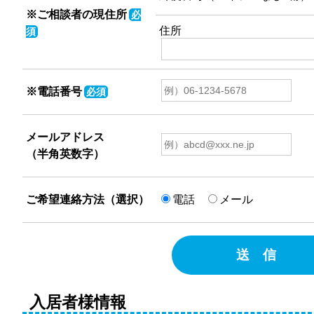
※ご相談者の現住所
必
住所
須
※電話番号
必須
メールアドレス
（半角英数字）
ご希望連絡方法（選択）
電話
メール
送 信
入居者様情報