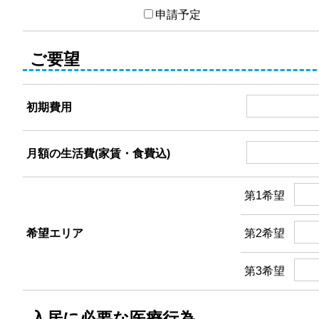
申請予定
ご要望
初期費用
月額の生活費(家賃・食費込)
第1希望
希望エリア
第2希望
第3希望
入居に必要な医療行為