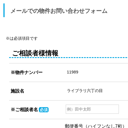
メールでの物件お問い合わせフォーム
※は必須項目です
ご相談者様情報
※物件ナンバー
施設名
※
ご相談者名
必須
郵便番号（ハイフンなし7桁）