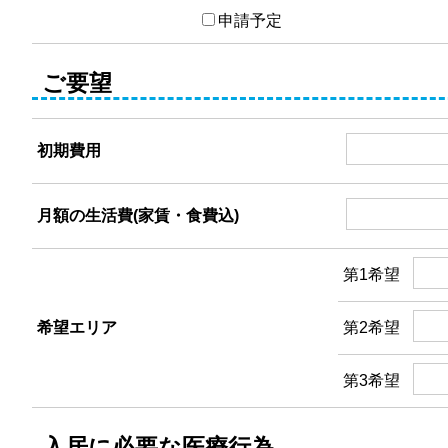
申請予定
ご要望
初期費用
月額の生活費(家賃・食費込)
第1希望
希望エリア
第2希望
第3希望
入居に必要な医療行為