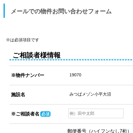
メールでの物件お問い合わせフォーム
※は必須項目です
ご相談者様情報
※物件ナンバー
施設名
※
ご相談者名
必須
郵便番号（ハイフンなし7桁）