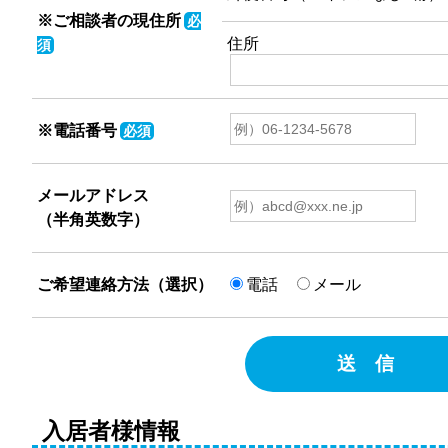
※ご相談者の現住所
必
住所
須
※電話番号
必須
メールアドレス
（半角英数字）
ご希望連絡方法（選択）
電話
メール
送 信
入居者様情報