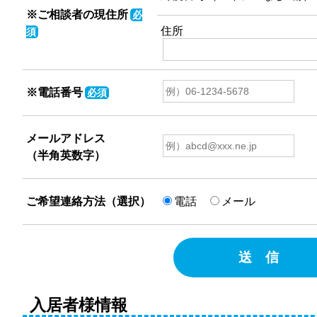
※ご相談者の現住所
必
住所
須
※電話番号
必須
メールアドレス
（半角英数字）
ご希望連絡方法（選択）
電話
メール
送 信
入居者様情報