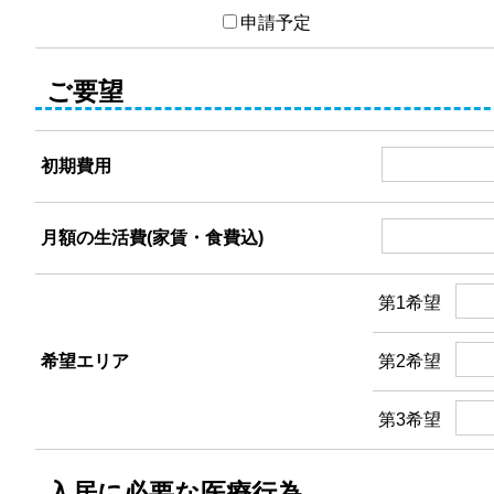
申請予定
ご要望
初期費用
月額の生活費(家賃・食費込)
第1希望
希望エリア
第2希望
第3希望
入居に必要な医療行為