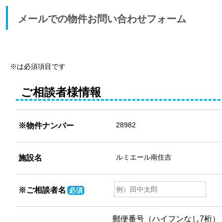
メールでの物件お問い合わせフォーム
※は必須項目です
ご相談者様情報
※物件ナンバー
施設名
※
ご相談者名
必須
郵便番号（ハイフンなし7桁）