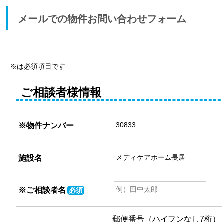
メールでの物件お問い合わせフォーム
※は必須項目です
ご相談者様情報
※物件ナンバー
施設名
※
ご相談者名
必須
郵便番号（ハイフンなし7桁）