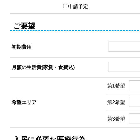
申請予定
ご要望
初期費用
月額の生活費(家賃・食費込)
第1希望
希望エリア
第2希望
第3希望
入居に必要な医療行為