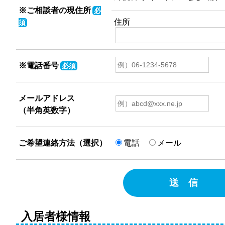
※ご相談者の現住所
必
住所
須
※電話番号
必須
メールアドレス
（半角英数字）
ご希望連絡方法（選択）
電話
メール
送 信
入居者様情報