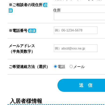
※ご相談者の現住所
必
住所
須
※電話番号
必須
メールアドレス
（半角英数字）
ご希望連絡方法（選択）
電話
メール
送 信
入居者様情報