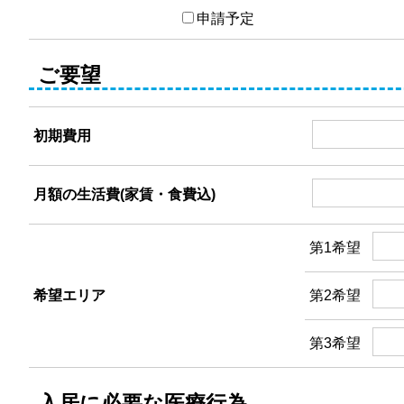
申請予定
ご要望
初期費用
月額の生活費(家賃・食費込)
第1希望
希望エリア
第2希望
第3希望
入居に必要な医療行為