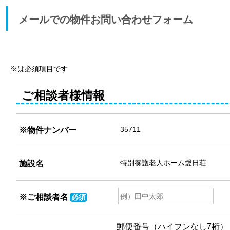
メールでの物件お問い合わせフォーム
※は必須項目です
ご相談者様情報
※物件ナンバー
施設名
※
ご相談者名
必須
郵便番号（ハイフンなし7桁）