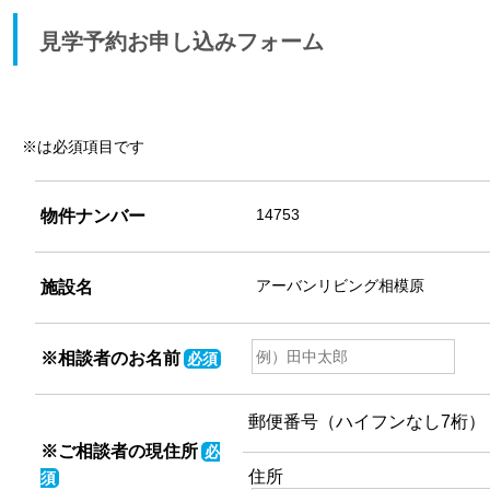
見学予約お申し込みフォーム
※は必須項目です
物件ナンバー
施設名
※相談者のお名前
必須
郵便番号（ハイフンなし7桁）
※ご相談者の現住所
必
住所
須