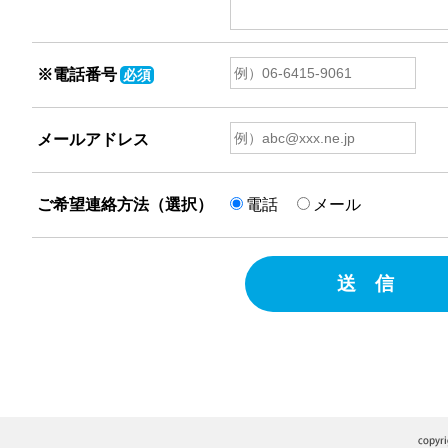
※電話番号
必須
メールアドレス
ご希望連絡方法（選択）
電話
メール
送 信