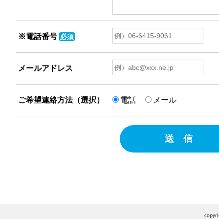
※電話番号
必須
メールアドレス
ご希望連絡方法（選択）
電話
メール
送 信