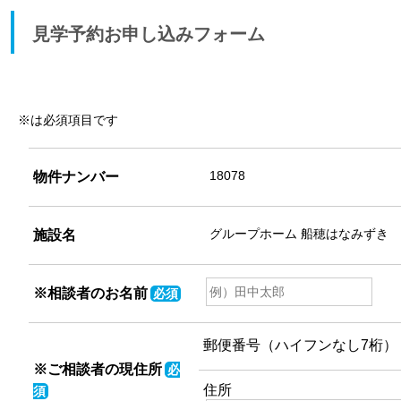
見学予約お申し込みフォーム
※は必須項目です
物件ナンバー
施設名
※相談者のお名前
必須
郵便番号（ハイフンなし7桁）
※ご相談者の現住所
必
住所
須