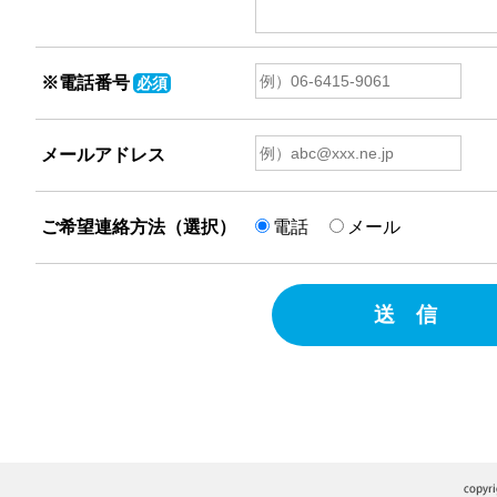
※電話番号
必須
メールアドレス
ご希望連絡方法（選択）
電話
メール
送 信