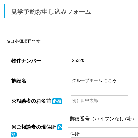
見学予約お申し込みフォーム
※は必須項目です
物件ナンバー
施設名
※相談者のお名前
必須
郵便番号（ハイフンなし7桁）
※ご相談者の現住所
必
住所
須