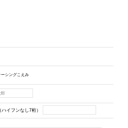
（ハイフンなし7桁）