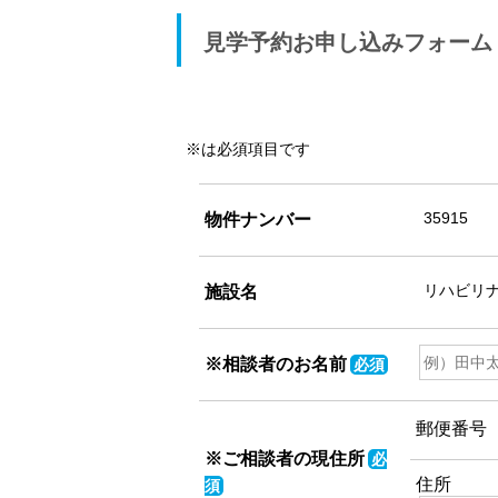
見学予約お申し込みフォーム
※は必須項目です
物件ナンバー
施設名
※相談者のお名前
必須
郵便番号
※ご相談者の現住所
必
住所
須