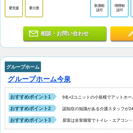
飲酒相
喫煙相
要支援
要介護
談可
談可
相談・お問い合わせ
グループホーム
グループホーム今泉
おすすめポイント1
9名×2ユニットの小規模でアットホ
おすすめポイント2
認知症の知識がある介護スタッフが2
おすすめポイント3
居室は全室個室でトイレ・エアコン