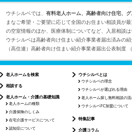
ウチシルベでは、
有料老人ホーム、高齢者向け住宅、グ
まなご希望・ご要望に応じて全国のお住まい相談員が最
の空室情報のほか、医療体制についてなど、入居相談は
ウチシルベは高齢者向け住まい紹介事業者届出済みの紹
（高住連）高齢者向け住まい紹介事業者届出公表制度 （届出
老人ホームを検索
ウチシルベとは
ウチシルベの理念
相談する
ウチシルベが選ばれる理由
老人ホーム・介護の基礎知識
老人ホーム探し無料相談の流
老人ホームの種類
ウチシルベFC加盟について
介護保険のしくみ
特集記事
在宅介護サービスについて
認知症について
介護コラム