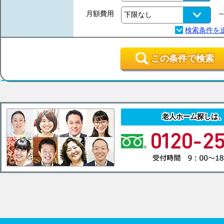
月額費用
この条件で検索
老人ホーム探しは