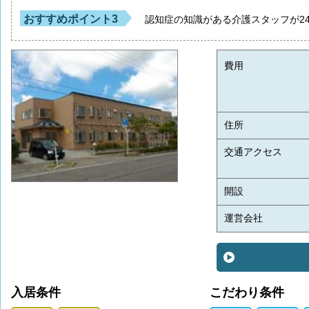
おすすめポイント3
認知症の知識がある介護スタッフが2
費用
住所
交通アクセス
開設
運営会社
入居条件
こだわり条件