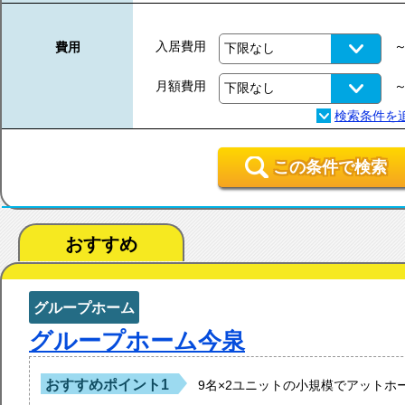
入居費用
費用
月額費用
この条件で検索
おすすめ
グループホーム
グループホーム今泉
おすすめポイント1
9名×2ユニットの小規模でアットホ