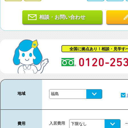
相談・お問い合わせ
全国に拠点あり！相談・見学す
地域
入居費用
費用