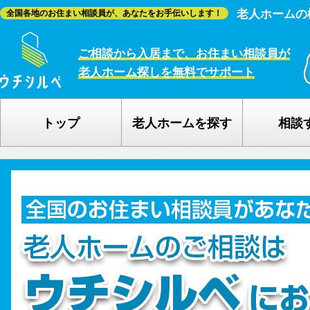
老人ホームの
全国各地のお住まい相談員が、あなたをお手伝いします！
ご相談から入居まで、お住まい相談員が
老人ホーム探しを無料でサポート
トップ
老人ホームを探す
相談