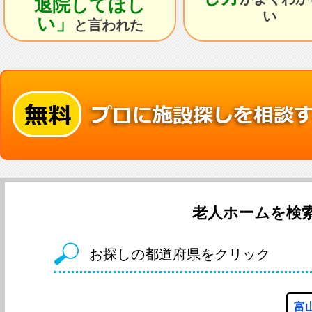
退院してほし
い
い」
と言われた
老人ホームを検
お探しの都道府県をクリック
富