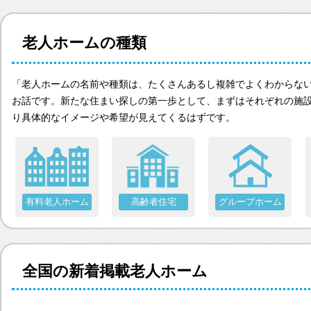
体調や病状が悪化しても最後まで住めますか？
老人ホームの種類
認知症でも入れますか？
「老人ホームの名前や種類は、たくさんあるし複雑でよくわからな
お話です。新たな住まい探しの第一歩として、まずはそれぞれの施
り具体的なイメージや希望が見えてくるはずです。
入居するとどんな人がサービスをしてくれるの？
本当に相談無料？
有料老人ホーム
高齢者住宅
グループホーム
他の紹介会社と「ウチシルベ」はどう違うの？
全国の新着掲載老人ホーム