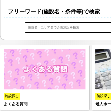
フリーワード
(施設名・条件等)で検索
施設探し
施設探し
よくある質問
老人ホ