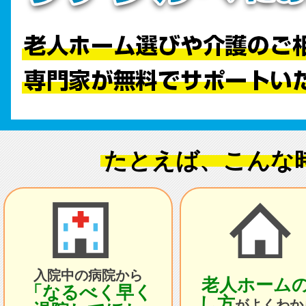
たとえば、こんな
入院中の病院から
老人ホーム
「なるべく早く
し方
がよくわか