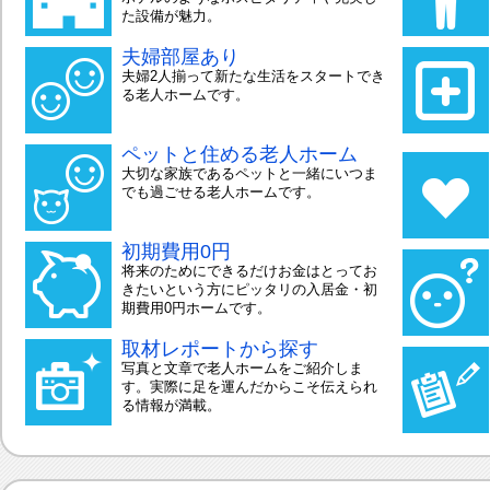
た設備が魅力。
夫婦部屋あり
夫婦2人揃って新たな生活をスタートでき
る老人ホームです。
ペットと住める老人ホーム
大切な家族であるペットと一緒にいつま
でも過ごせる老人ホームです。
初期費用0円
将来のためにできるだけお金はとってお
きたいという方にピッタリの入居金・初
期費用0円ホームです。
取材レポートから探す
写真と文章で老人ホームをご紹介しま
す。実際に足を運んだからこそ伝えられ
る情報が満載。