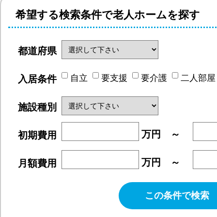
希望する検索条件で
老人ホームを探す
都道府県
自立
要支援
要介護
二人部屋
入居条件
施設種別
万円 ～
初期費用
万円 ～
月額費用
この条件で検索