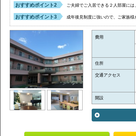
おすすめポイント2
ご夫婦でご入居できる２人部屋には
おすすめポイント3
成年後見制度に強いので、ご家族様
費用
住所
交通アクセス
開設