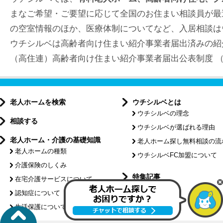
まなご希望・ご要望に応じて全国のお住まい相談員が最
の空室情報のほか、医療体制についてなど、入居相談は
ウチシルベは高齢者向け住まい紹介事業者届出済みの紹
（高住連）高齢者向け住まい紹介事業者届出公表制度 （届出
老人ホームを検索
ウチシルベとは
ウチシルベの理念
相談する
ウチシルベが選ばれる理由
老人ホーム・介護の基礎知識
老人ホーム探し無料相談の流
老人ホームの種類
ウチシルベFC加盟について
介護保険のしくみ
特集記事
在宅介護サービスについて
認知症について
介護コラム
生活保護について