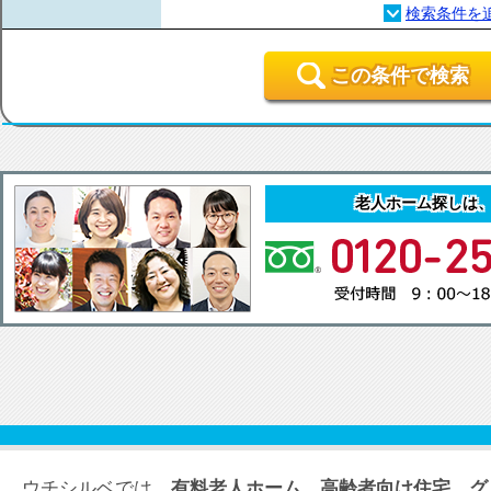
この条件で検索
老人ホーム探しは
ウチシルベでは、
有料老人ホーム、高齢者向け住宅、グ