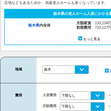
荘地などもあるためか、高級老人ホームも多くなっています。
栃木県の老人ホーム入居にかかる
月額家賃
133,234
栃木県
内全体
初期費用
710,127
地域
入居費用
費用
月額費用