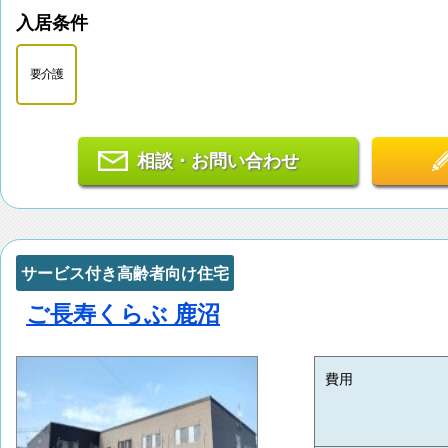
入居条件
要介護
相談・お問い合わせ
サービス付き高齢者向け住宅
ご長寿くらぶ 鹿沼
費用