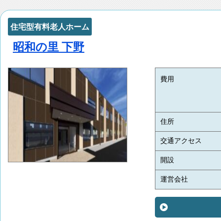
住宅型有料老人ホーム
昭和の里 下野
費用
住所
交通アクセス
開設
運営会社