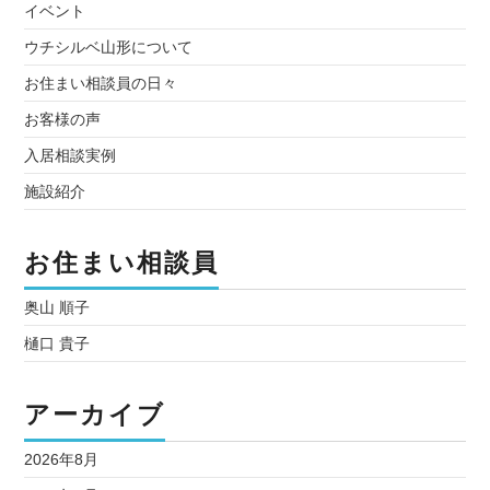
イベント
ウチシルベ山形について
お住まい相談員の日々
お客様の声
入居相談実例
施設紹介
お住まい相談員
奥山 順子
樋口 貴子
アーカイブ
2026年8月