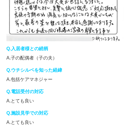
Q.入居者様との続柄
A.子の配偶者（子の夫）
Q.ウチシルベを知った経緯
A.包括ケアマネジャー
Q.電話受付の対応
A.とても良い
Q.施設見学での対応
A.とても良い