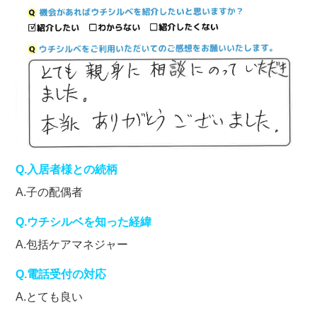
Q.入居者様との続柄
A.子の配偶者
Q.ウチシルベを知った経緯
A.包括ケアマネジャー
Q.電話受付の対応
A.とても良い