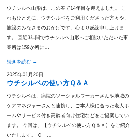
ウチシルベ山形は、この春で14年目を迎えました。 こ
れもひとえに、ウチシルベをご利用くださった方々や、
施設のみなさまのおかげです。心より感謝申し上げま
す。 直近3年間でウチシルベ山形へご相談いただいた事
業所は159か所に…
続きを読む
→
2025年01月20日
ウチシルベの使い方Ｑ＆Ａ
ウチシルベは、病院のソーシャルワーカーさんや地域の
ケアマネジャーさんと連携し、ご本人様に合った老人ホ
ームやサービス付き高齢者向け住宅などをご提案してい
ます。 今回は、【ウチシルベの使い方Ｑ＆Ａ】をご紹介
いたします。 Ｑ …