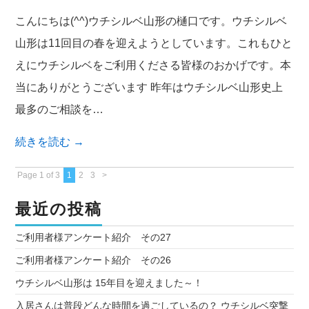
こんにちは(^^)ウチシルベ山形の樋口です。ウチシルベ
山形は11回目の春を迎えようとしています。これもひと
えにウチシルベをご利用くださる皆様のおかげです。本
当にありがとうございます 昨年はウチシルベ山形史上
最多のご相談を…
続きを読む
→
Page 1 of 3
1
2
3
>
最近の投稿
ご利用者様アンケート紹介 その27
ご利用者様アンケート紹介 その26
ウチシルベ山形は 15年目を迎えました～！
入居さんは普段どんな時間を過ごしているの？ ウチシルベ突撃