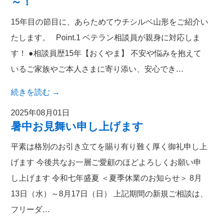
～！
15年目の節目に、あらためてウチシルベ山形をご紹介い
たします。 Point.1 ベテラン相談員が親身に対応しま
す！ ●相談員歴15年【おくやま】 不安や悩みを抱えて
いるご家族やご本人さまに寄り添い、安心でき…
続きを読む
→
2025年08月01日
暑中お見舞い申し上げます
平素は格別のお引き立てを賜り有り難く厚く御礼申し上
げます 今後共なお一層ご愛顧のほどよろしくお願い申
し上げます 令和七年盛夏 ＜夏季休業のお知らせ＞ 8月
13日（水）～8月17日（日） 上記期間の新規ご相談は、
フリーダ…