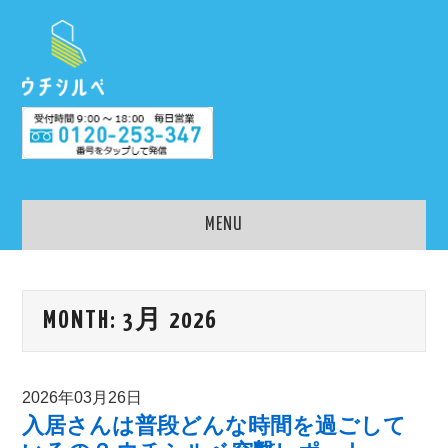
MENU
老人ホーム入居相談のウ
MONTH:
3月 2026
チシルベ
老人ホームを検索
2026年03月26日
入居さんは普段どんな時間を過ごして