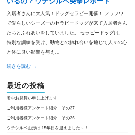
いるの？ ウチシルベ突撃レポート
入居者さんに大人気！ドッグセラピー開催！ フワフワ
で愛らしいシーズーのセラピードッグが来て入居者さん
たちとふれあいをしていました。 セラピードッグは、
特別な訓練を受け、動物との触れ合いを通じて人々の心
と体に良い影響を与え…
続きを読む
→
最近の投稿
暑中お見舞い申し上げます
ご利用者様アンケート紹介 その27
ご利用者様アンケート紹介 その26
ウチシルベ山形は 15年目を迎えました～！