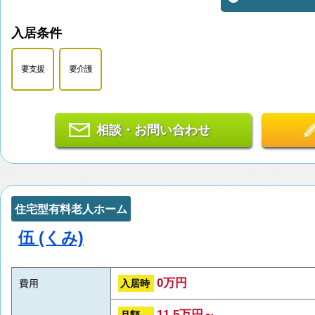
入居条件
要支援
要介護
相談・お問い合わせ
住宅型有料老人ホーム
伍 (くみ)
0万円
入居時
費用
11.5万円～
月額