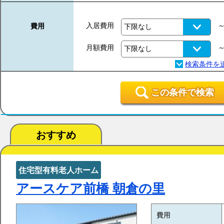
入居費用
費用
月額費用
この条件で検索
おすすめ
住宅型有料老人ホーム
アースケア前橋 朝倉の里
費用