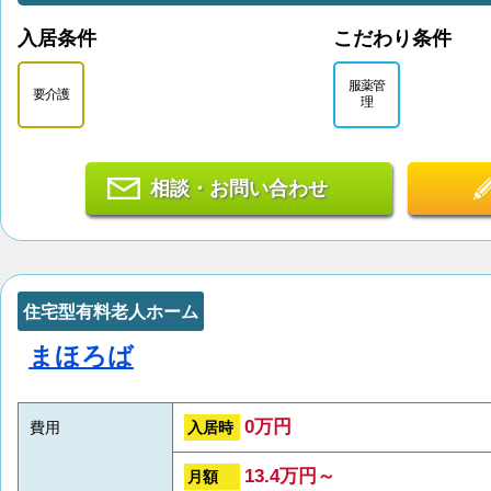
入居条件
こだわり条件
服薬管
要介護
理
相談・お問い合わせ
住宅型有料老人ホーム
まほろば
0万円
入居時
費用
13.4万円～
月額