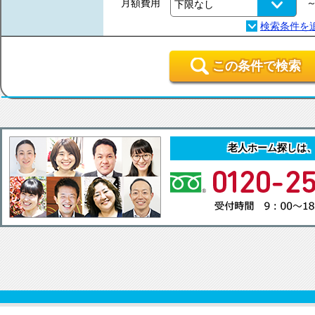
月額費用
この条件で検索
老人ホーム探しは