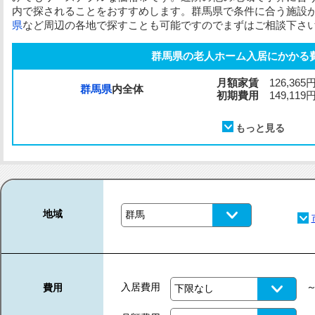
内で探されることをおすすめします。群馬県で条件に合う施設
県
など周辺の各地で探すことも可能ですのでまずはご相談下さ
群馬県の老人ホーム入居にかかる
月額家賃
126,365
群馬県
内全体
初期費用
149,119
地域
入居費用
費用