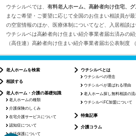
ウチシルベでは、
有料老人ホーム、高齢者向け住宅、グ
まなご希望・ご要望に応じて全国のお住まい相談員が最
の空室情報のほか、医療体制についてなど、入居相談は
ウチシルベは高齢者向け住まい紹介事業者届出済みの紹
（高住連）高齢者向け住まい紹介事業者届出公表制度 （届出
老人ホームを検索
ウチシルベとは
ウチシルベの理念
相談する
ウチシルベが選ばれる理由
老人ホーム・介護の基礎知識
老人ホーム探し無料相談の流
老人ホームの種類
ウチシルベFC加盟について
介護保険のしくみ
特集記事
在宅介護サービスについて
認知症について
介護コラム
生活保護について