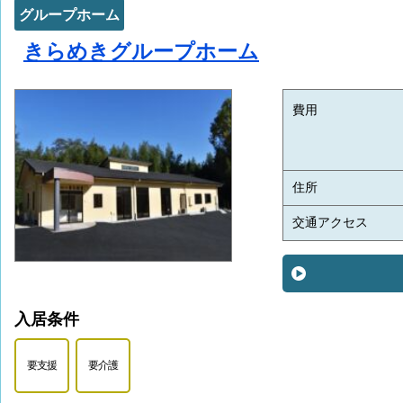
グループホーム
きらめきグループホーム
費用
住所
交通アクセス
入居条件
要支援
要介護