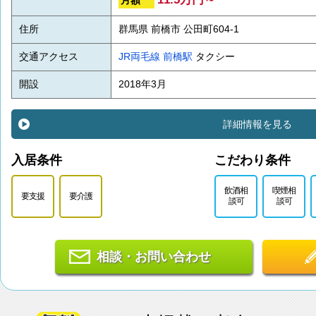
住所
群馬県 前橋市 公田町604-1
交通アクセス
JR両毛線
前橋駅
タクシー
開設
2018年3月
詳細情報を見る
入居条件
こだわり条件
飲酒相
喫煙相
要支援
要介護
談可
談可
相談・お問い合わせ