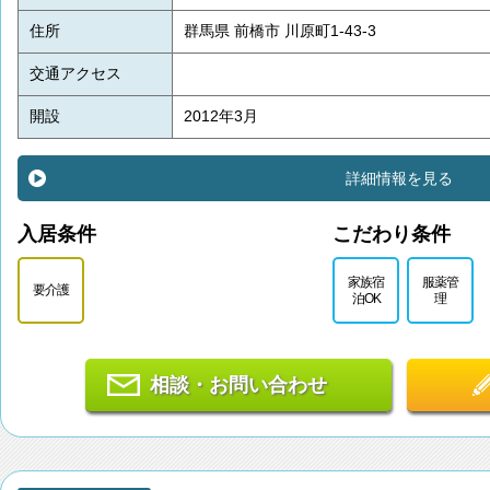
住所
群馬県 前橋市 川原町1-43-3
交通アクセス
開設
2012年3月
詳細情報を見る
入居条件
こだわり条件
家族宿
服薬管
要介護
泊OK
理
相談・お問い合わせ