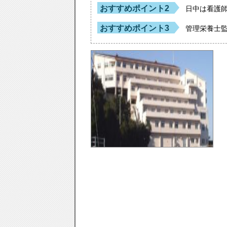
おすすめポイント2
日中は看護
おすすめポイント3
管理栄養士