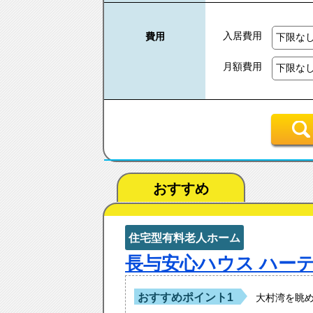
入居費用
費用
月額費用
おすすめ
住宅型有料老人ホーム
長与安心ハウス ハー
おすすめポイント1
大村湾を眺