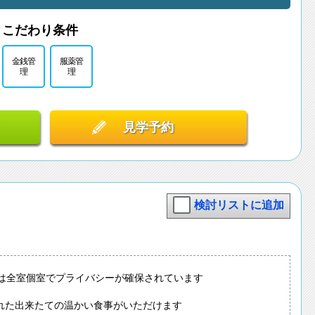
こだわり条件
金銭管
服薬管
理
理
見学予約
検討リストに追加
室は全室個室でプライバシーが確保されています
れた出来たての温かい食事がいただけます