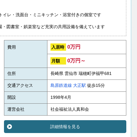
はトイレ・洗面台・ミニキッチン・浴室付きの個室です
場・図書室・娯楽室など充実の共用設備を備えています
0万円
入居時
費用
0万円～
月額
住所
長崎県 雲仙市 瑞穂町伊福甲681
交通アクセス
島原鉄道線
大正駅
徒歩15分
開設
1998年4月
運営会社
社会福祉法人真和会
詳細情報を見る