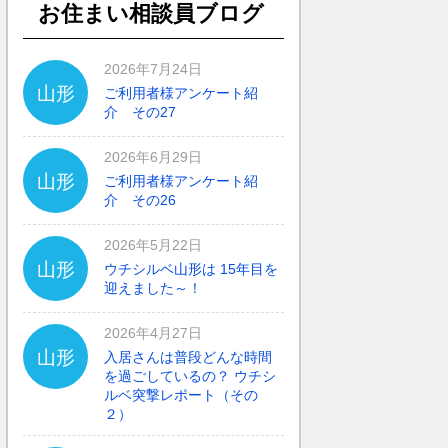
お住まい相談員ブログ
2026年7月24日
山形
ご利用者様アンケート紹
介 その27
2026年6月29日
山形
ご利用者様アンケート紹
介 その26
2026年5月22日
山形
ウチシルベ山形は 15年目を
迎えました～！
2026年4月27日
山形
入居さんは普段どんな時間
を過ごしているの？ ウチシ
ルベ突撃レポート（その
２）