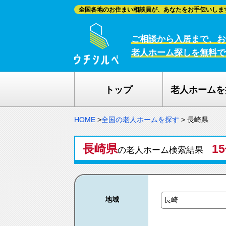
全国各地のお住まい相談員が、あなたをお手伝いしま
ご相談から入居まで、お
老人ホーム探しを無料で
トップ
老人ホームを
HOME
>
全国の老人ホームを探す
>
長崎県
長崎県
1
の老人ホーム検索結果
地域