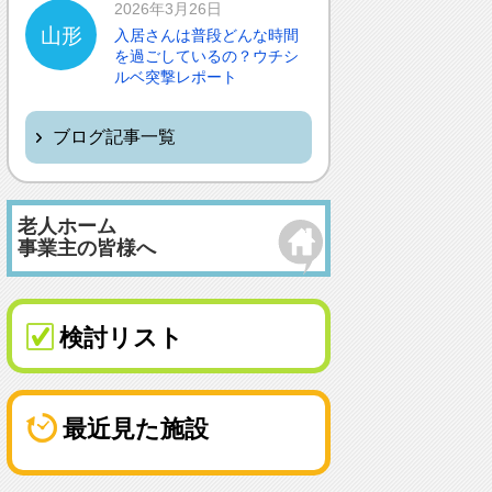
2026年3月26日
山形
入居さんは普段どんな時間
を過ごしているの？ウチシ
ルベ突撃レポート
ブログ記事一覧
老人ホーム
事業主の皆様へ
検討リスト
最近見た施設