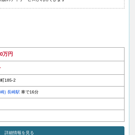
10万円
～
185-2
崎)
長崎駅
車で16分
詳細情報を見る