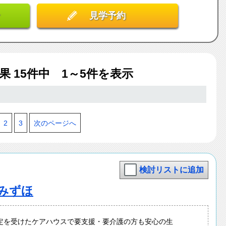
見学予約
結果
15
件中 1～5件を表示
2
3
次のページへ
検討リストに追加
みずほ
定を受けたケアハウスで要支援・要介護の方も安心の生