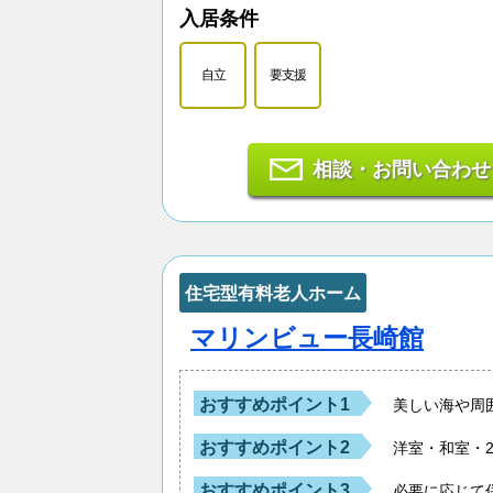
入居条件
自立
要支援
相談・お問い合わせ
住宅型有料老人ホーム
マリンビュー長崎館
おすすめポイント1
美しい海や周
おすすめポイント2
洋室・和室・
おすすめポイント3
必要に応じて