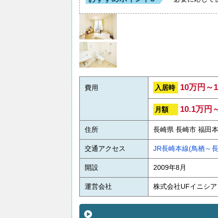
10万円～
入居時
費用
10.1万円
月額
住所
長崎県 長崎市 福田本町
交通アクセス
JR長崎本線(鳥栖～長
開設
2009年8月
運営会社
株式会社UFイニシア