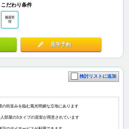
こだわり条件
服薬管
理
見学予約
検討リストに追加
囲の街並みを臨む風光明媚な立地にあります
2人部屋の3タイプの居室が用意されています
併設のデイサービスが利用できます