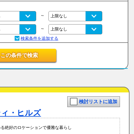
～
～
この条件で検索
検討リストに追加
ティ・ヒルズ
める絶好のロケーションで優雅な暮らし