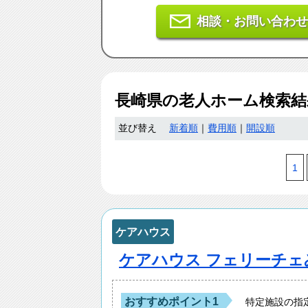
相談・お問い合わせ
長崎県
の老人ホーム検索
並び替え
新着順
｜
費用順
｜
開設順
1
ケアハウス
ケアハウス フェリーチェ
おすすめポイント1
特定施設の指