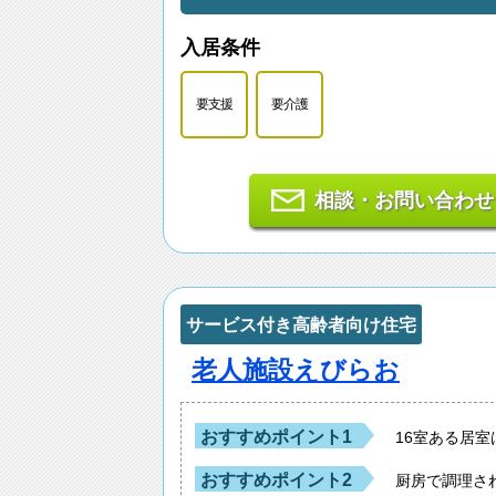
入居条件
要支援
要介護
相談・お問い合わせ
サービス付き高齢者向け住宅
老人施設えびらお
おすすめポイント1
16室ある居
おすすめポイント2
厨房で調理さ