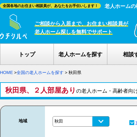
老人ホームの
全国各地のお住まい相談員が、あなたをお手伝いします！
ご相談から入居まで、お住まい相談員が
老人ホーム探しを無料でサポート
トップ
老人ホームを探す
相談
HOME
>
全国の老人ホームを探す
>
秋田県
秋田県、２人部屋あり
の老人ホーム・高齢者向
地域