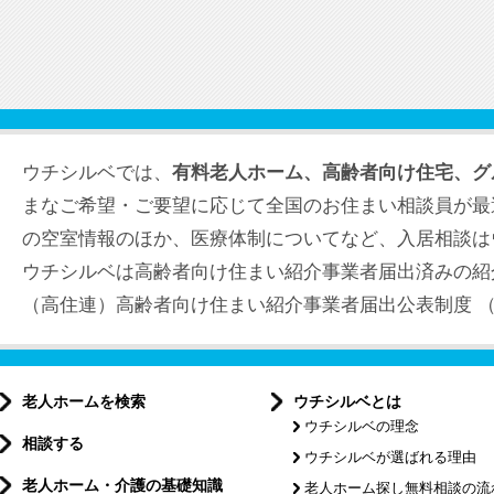
ウチシルベでは、
有料老人ホーム、高齢者向け住宅、グ
まなご希望・ご要望に応じて全国のお住まい相談員が最
の空室情報のほか、医療体制についてなど、入居相談は
ウチシルベは高齢者向け住まい紹介事業者届出済みの紹
（高住連）高齢者向け住まい紹介事業者届出公表制度 （届出
老人ホームを検索
ウチシルベとは
ウチシルベの理念
相談する
ウチシルベが選ばれる理由
老人ホーム・介護の基礎知識
老人ホーム探し無料相談の流