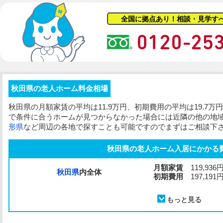
全国に拠点あり！相談・見学す
秋田県の老人ホーム料金相場
秋田県の月額家賃の平均は11.9万円、初期費用の平均は19.7
で条件に合うホームが見つからなかった場合には近隣の他の地
形県
など周辺の各地で探すことも可能ですのでまずはご相談下
秋田県の老人ホーム入居にかかる
月額家賃
119,936
秋田県
内全体
初期費用
197,191