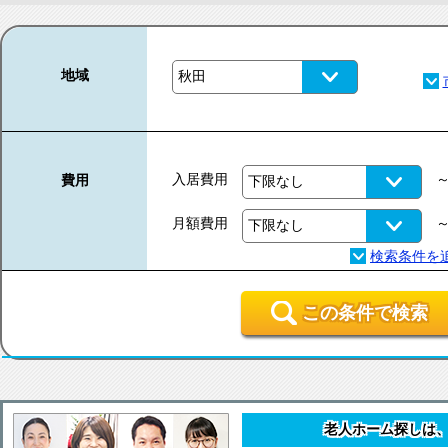
地域
入居費用
費用
月額費用
この条件で検索
老人ホーム探しは