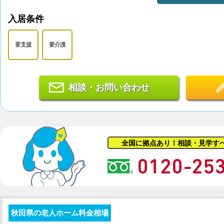
入居条件
要支援
要介護
相談・お問い合わせ
全国に拠点あり！相談・見学す
秋田県の老人ホーム料金相場