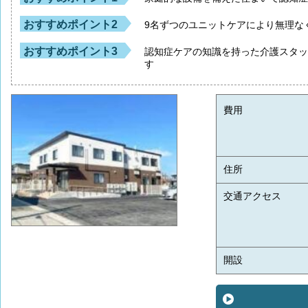
おすすめポイント2
9名ずつのユニットケアにより無理な
おすすめポイント3
認知症ケアの知識を持った介護スタッ
す
費用
住所
交通アクセス
開設