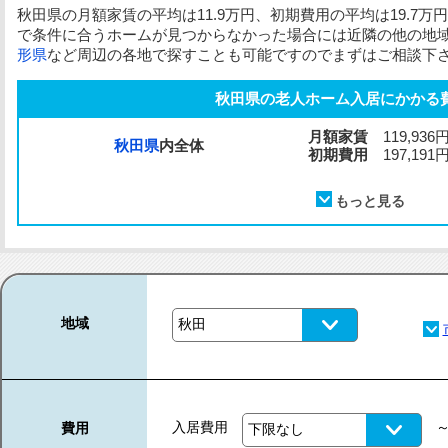
秋田県の月額家賃の平均は11.9万円、初期費用の平均は19.7
で条件に合うホームが見つからなかった場合には近隣の他の地
形県
など周辺の各地で探すことも可能ですのでまずはご相談下
秋田県の老人ホーム入居にかかる
月額家賃
119,936
秋田県
内全体
初期費用
197,191
地域
入居費用
費用