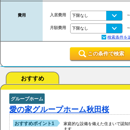
入居費用
費用
月額費用
この条件で検索
おすすめ
グループホーム
愛の家グループホーム秋田桜
おすすめポイント1
家庭的な設備を備えた住まいで認知
ます