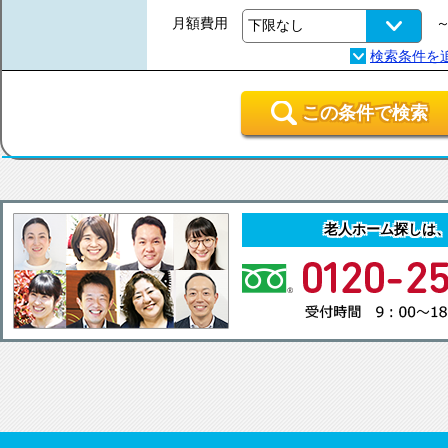
月額費用
この条件で検索
老人ホーム探しは