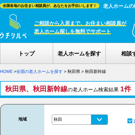
老人ホームの
全国各地のお住まい相談員が、あなたをお手伝いします！
ご相談から入居まで、お住まい相談員が
老人ホーム探しを無料でサポート
トップ
老人ホームを探す
相談
HOME
>
全国の老人ホームを探す
>
秋田県
>
秋田新幹線
秋田県、秋田新幹線
1件
の老人ホーム検索結果
地域