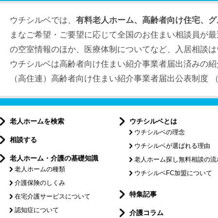
ウチシルベでは、
有料老人ホーム、高齢者向け住宅、グ
まなご希望・ご要望に応じて全国のお住まい相談員が最
の空室情報のほか、医療体制についてなど、入居相談は
ウチシルベは高齢者向け住まい紹介事業者届出済みの紹
（高住連）高齢者向け住まい紹介事業者届出公表制度 （届出
老人ホームを検索
ウチシルベとは
ウチシルベの理念
相談する
ウチシルベが選ばれる理由
老人ホーム・介護の基礎知識
老人ホーム探し無料相談の流
老人ホームの種類
ウチシルベFC加盟について
介護保険のしくみ
特集記事
在宅介護サービスについて
認知症について
介護コラム