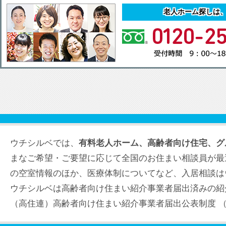
老人ホーム探しは
ウチシルベでは、
有料老人ホーム、高齢者向け住宅、グ
まなご希望・ご要望に応じて全国のお住まい相談員が最
の空室情報のほか、医療体制についてなど、入居相談は
ウチシルベは高齢者向け住まい紹介事業者届出済みの紹
（高住連）高齢者向け住まい紹介事業者届出公表制度 （届出