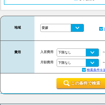
地域
入居費用
費用
月額費用
この条件で検索