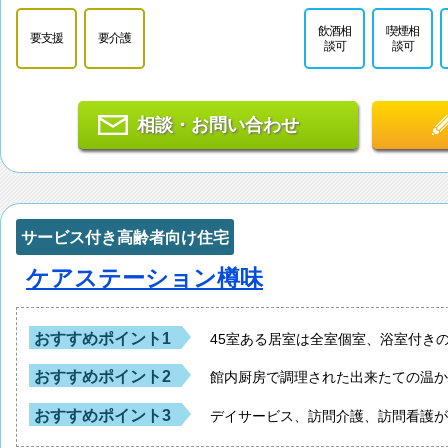
飲酒相
喫煙相
要支援
要介護
談可
談可
相談・お問い合わせ
サービス付き高齢者向け住宅
ケアステーション樽味
おすすめポイント1
45室ある居室は全室個室、浴室付き
おすすめポイント2
館内厨房で調理された出来たての温
おすすめポイント3
デイサービス、訪問介護、訪問看護