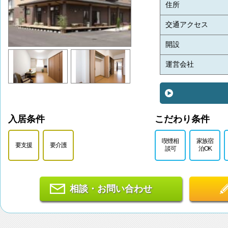
住所
交通アクセス
開設
運営会社
入居条件
こだわり条件
喫煙相
家族宿
要支援
要介護
談可
泊OK
相談・お問い合わせ