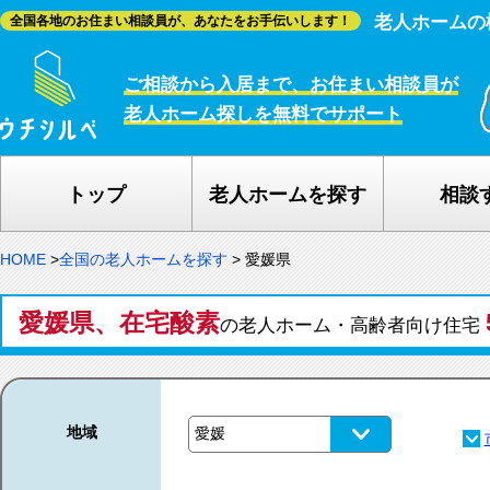
老人ホームの
全国各地のお住まい相談員が、あなたをお手伝いします！
ご相談から入居まで、お住まい相談員が
老人ホーム探しを無料でサポート
トップ
老人ホームを探す
相談
HOME
>
全国の老人ホームを探す
>
愛媛県
愛媛県、在宅酸素
の老人ホーム・高齢者向け住宅
地域