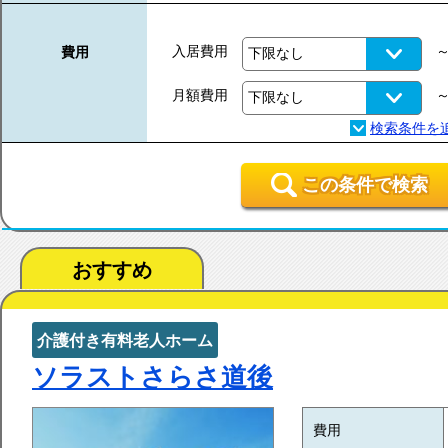
入居費用
費用
月額費用
この条件で検索
おすすめ
介護付き有料老人ホーム
ソラストさらさ道後
費用