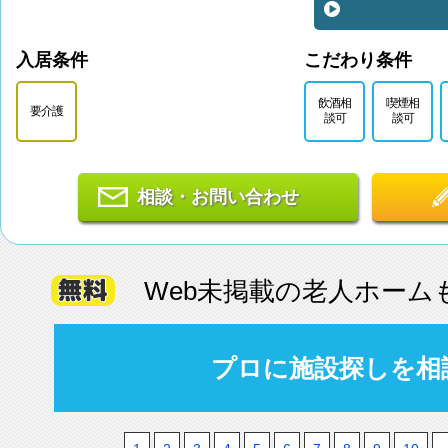
入居条件
こだわり条件
飲酒相
喫煙相
要介護
談可
談可
相談・お問い合わせ
Web未掲載の老人ホーム
プロに施設探しを相