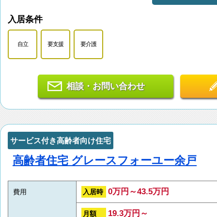
入居条件
自立
要支援
要介護
相談・お問い合わせ
サービス付き高齢者向け住宅
高齢者住宅 グレースフォーユー余戸
0万円～43.5万円
入居時
費用
19.3万円～
月額