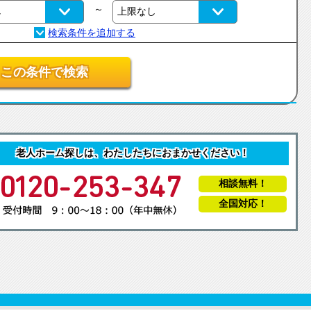
～
この条件で検索
老人ホーム探しは、わたしたちにおまかせください！
相談無料！
全国対応！