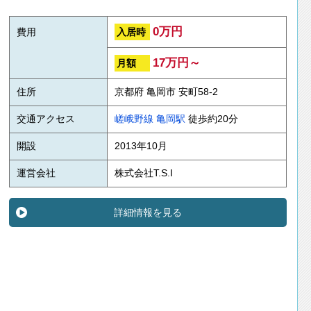
0万円
入居時
費用
17万円～
月額
住所
京都府 亀岡市 安町58-2
交通アクセス
嵯峨野線
亀岡駅
徒歩約20分
開設
2013年10月
運営会社
株式会社T.S.I
詳細情報を見る