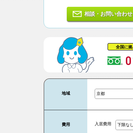
相談・お問い合わせ
全国に拠
地域
入居費用
費用