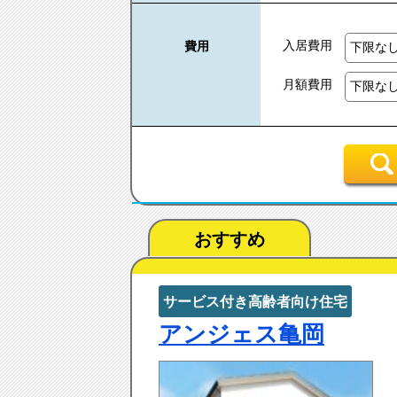
入居費用
費用
月額費用
おすすめ
サービス付き高齢者向け住宅
アンジェス亀岡