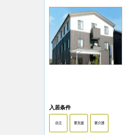
入居条件
自立
要支援
要介護