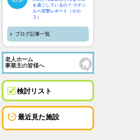
を過ごしているの？ ウチシ
ルベ突撃レポート（その
２）
ブログ記事一覧
老人ホーム
事業主の皆様へ
検討リスト
最近見た施設