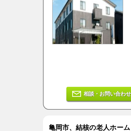
相談・お問い合わせ
亀岡市、結核
の老人ホー