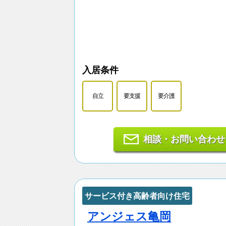
入居条件
自立
要支援
要介護
相談・お問い合わせ
サービス付き高齢者向け住宅
アンジェス亀岡