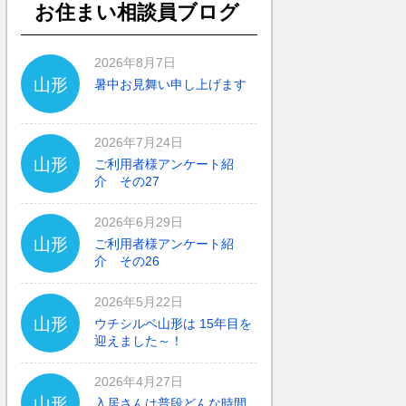
お住まい相談員ブログ
2026年8月7日
山形
暑中お見舞い申し上げます
2026年7月24日
山形
ご利用者様アンケート紹
介 その27
2026年6月29日
山形
ご利用者様アンケート紹
介 その26
2026年5月22日
山形
ウチシルベ山形は 15年目を
迎えました～！
2026年4月27日
山形
入居さんは普段どんな時間