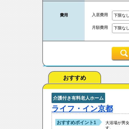
入居費用
費用
月額費用
おすすめ
介護付き有料老人ホーム
ライフ・イン京都
おすすめポイント1
大浴場が男
す。