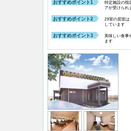
おすすめポイント1
特定施設の指
アが受けられ
おすすめポイント2
29室の居室
しています
おすすめポイント3
美味しい食事
ます