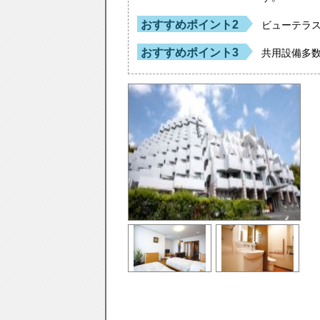
おすすめポイント2
ビューテラ
おすすめポイント3
共用設備多