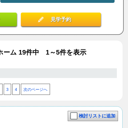
見学予約
ホーム
19
件中 1～5件を表示
3
4
次のページへ
検討リストに追加