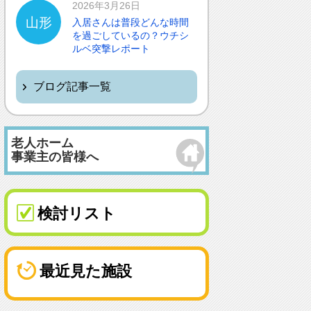
2026年3月26日
山形
入居さんは普段どんな時間
を過ごしているの？ウチシ
ルベ突撃レポート
ブログ記事一覧
老人ホーム
事業主の皆様へ
検討リスト
最近見た施設