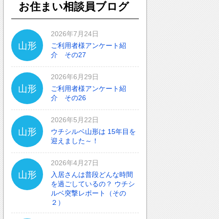
お住まい相談員ブログ
2026年7月24日
山形
ご利用者様アンケート紹
介 その27
2026年6月29日
山形
ご利用者様アンケート紹
介 その26
2026年5月22日
山形
ウチシルベ山形は 15年目を
迎えました～！
2026年4月27日
山形
入居さんは普段どんな時間
を過ごしているの？ ウチシ
ルベ突撃レポート（その
２）