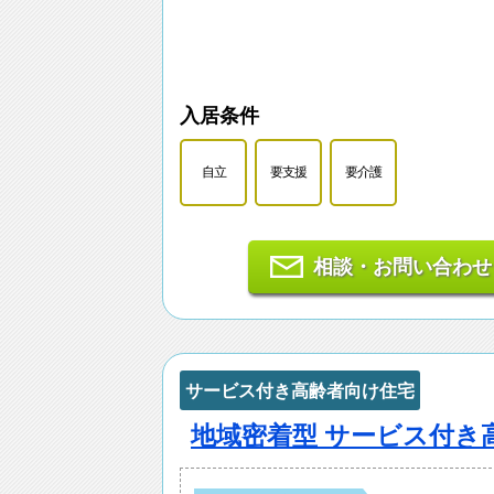
入居条件
自立
要支援
要介護
相談・お問い合わせ
サービス付き高齢者向け住宅
地域密着型 サービス付き