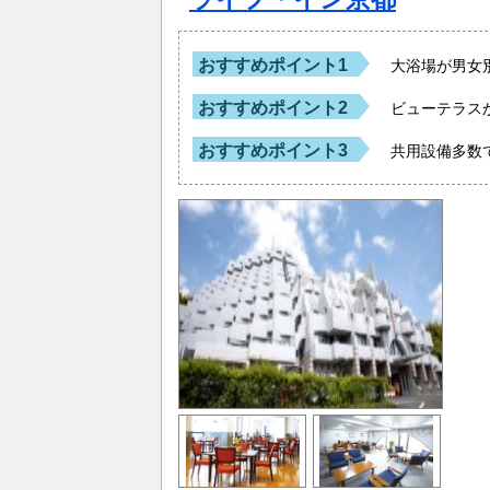
おすすめポイント1
大浴場が男女
おすすめポイント2
ビューテラス
おすすめポイント3
共用設備多数