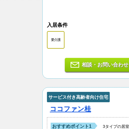
入居条件
要介護
相談・お問い合わせ
サービス付き高齢者向け住宅
ココファン桂
おすすめポイント1
3タイプの居