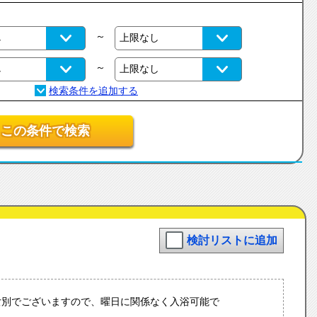
～
～
この条件で検索
検討リストに追加
女別でございますので、曜日に関係なく入浴可能で