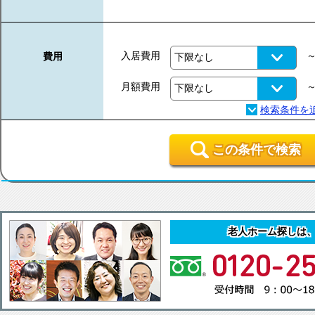
入居費用
費用
月額費用
この条件で検索
老人ホーム探しは