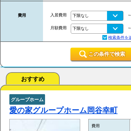
入居費用
費用
月額費用
この条件で検索
おすすめ
グループホーム
愛の家グループホーム岡谷幸町
費用