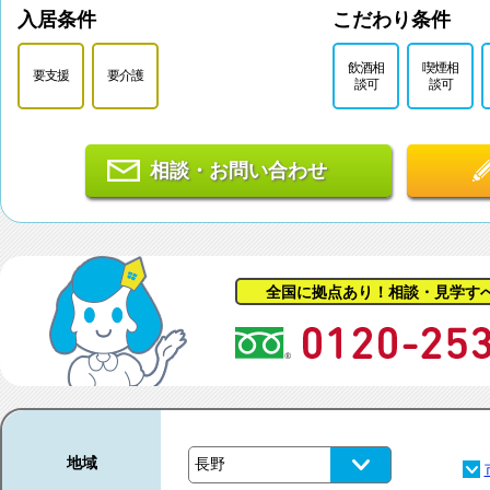
入居条件
こだわり条件
飲酒相
喫煙相
要支援
要介護
談可
談可
相談・お問い合わせ
全国に拠点あり！相談・見学す
地域