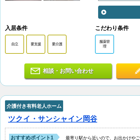
入居条件
こだわり条件
服薬管
自立
要支援
要介護
理
相談・お問い合わせ
介護付き有料老人ホーム
ツクイ・サンシャイン岡谷
おすすめポイント1
最寄り駅から近いので、お出かけや