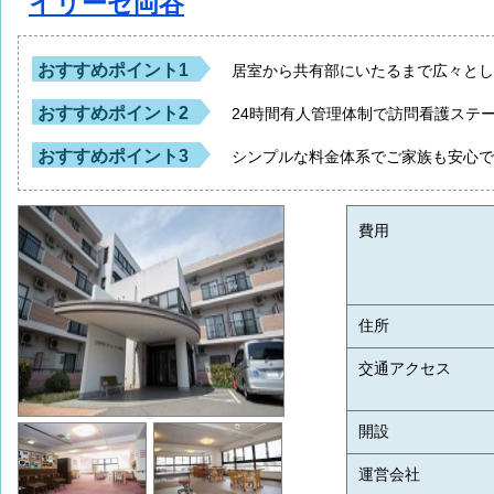
イリーゼ岡谷
おすすめポイント1
居室から共有部にいたるまで広々と
おすすめポイント2
24時間有人管理体制で訪問看護ステ
おすすめポイント3
シンプルな料金体系でご家族も安心
費用
住所
交通アクセス
開設
運営会社