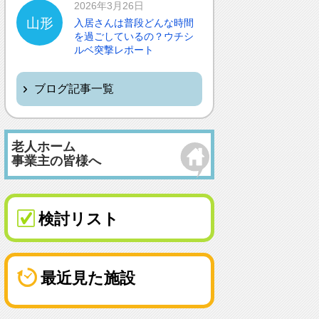
2026年3月26日
山形
入居さんは普段どんな時間
を過ごしているの？ウチシ
ルベ突撃レポート
ブログ記事一覧
老人ホーム
事業主の皆様へ
検討リスト
最近見た施設