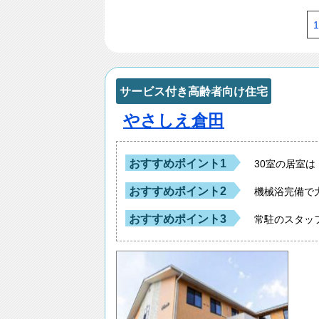
1
サービス付き高齢者向け住宅
やさしえ倉田
おすすめポイント1
30室の居室
おすすめポイント2
機械浴完備で
おすすめポイント3
常駐のスタッ