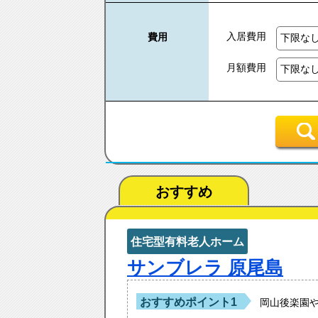
入居費用
費用
月額費用
おすすめ
住宅型有料老人ホーム
サンブレラ 原尾島
おすすめポイント1
岡山後楽園