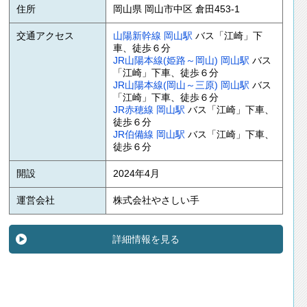
住所
岡山県 岡山市中区 倉田453-1
交通アクセス
山陽新幹線
岡山駅
バス「江崎」下
車、徒歩６分
JR山陽本線(姫路～岡山)
岡山駅
バス
「江崎」下車、徒歩６分
JR山陽本線(岡山～三原)
岡山駅
バス
「江崎」下車、徒歩６分
JR赤穂線
岡山駅
バス「江崎」下車、
徒歩６分
JR伯備線
岡山駅
バス「江崎」下車、
徒歩６分
開設
2024年4月
運営会社
株式会社やさしい手
詳細情報を見る