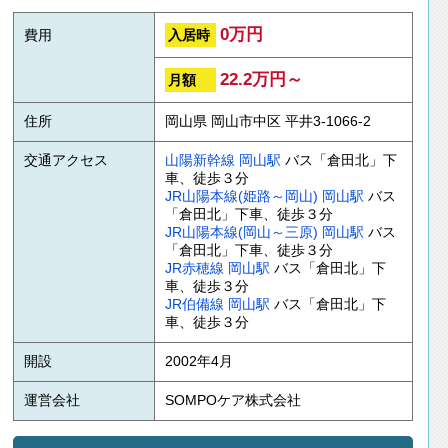
0万円
入居時
費用
22.2万円～
月額
住所
岡山県 岡山市中区 平井3-1066-2
交通アクセス
山陽新幹線
岡山駅
バス「倉田北」下
車、徒歩３分
JR山陽本線(姫路～岡山)
岡山駅
バス
「倉田北」下車、徒歩３分
JR山陽本線(岡山～三原)
岡山駅
バス
「倉田北」下車、徒歩３分
JR赤穂線
岡山駅
バス「倉田北」下
車、徒歩３分
JR伯備線
岡山駅
バス「倉田北」下
車、徒歩３分
開設
2002年4月
運営会社
SOMPOケア株式会社