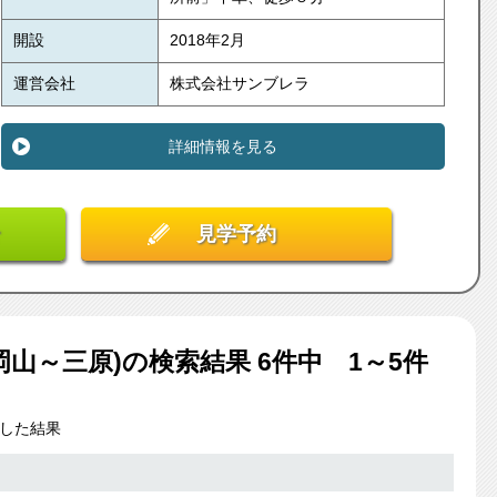
開設
2018年2月
運営会社
株式会社サンブレラ
詳細情報を見る
見学予約
岡山～三原)
の検索結果
6
件中 1～5件
した結果