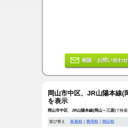
相談・お問い合わせ
岡山市中区、JR山陽本線(
を表示
岡山市中区
、
JR山陽本線(岡山～三原)
で検索
並び替え
新着順
｜
費用順
｜
開設順