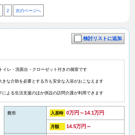
2
次のページへ
検討リストに追加
はトイレ・洗面台・クローゼット付きの個室です
大きな介助を必要とする方も安全な入浴がおこなえます
フによる生活支援のほか併設の訪問介護が利用できます
0万円～14.1万円
入居時
費用
14.5万円～
月額