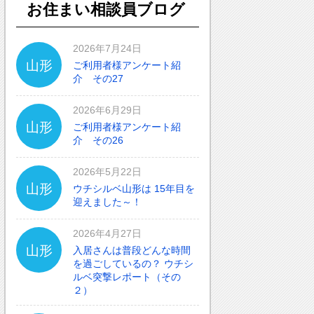
お住まい相談員ブログ
2026年7月24日
山形
ご利用者様アンケート紹
介 その27
2026年6月29日
山形
ご利用者様アンケート紹
介 その26
2026年5月22日
山形
ウチシルベ山形は 15年目を
迎えました～！
2026年4月27日
山形
入居さんは普段どんな時間
を過ごしているの？ ウチシ
ルベ突撃レポート（その
２）