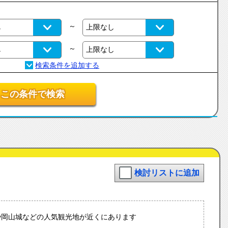
～
～
この条件で検索
検討リストに追加
や岡山城などの人気観光地が近くにあります