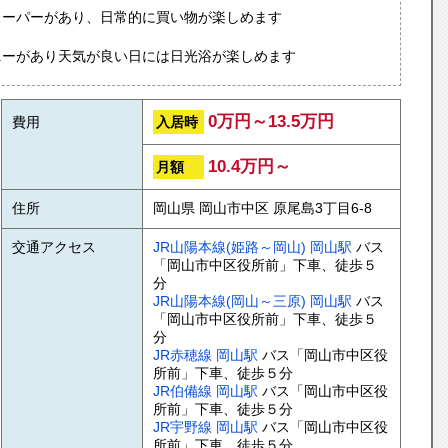
スーパーがあり、日常的に買い物が楽しめます
ニーがあり天気が良い日には日光浴が楽しめます
0万円～13.5万円
入居時
費用
10.4万円～
月額
住所
岡山県 岡山市中区 原尾島3丁目6-8
交通アクセス
JR山陽本線(姫路～岡山)
岡山駅
バス
「岡山市中区役所前」下車、徒歩５
分
JR山陽本線(岡山～三原)
岡山駅
バス
「岡山市中区役所前」下車、徒歩５
分
JR赤穂線
岡山駅
バス「岡山市中区役
所前」下車、徒歩５分
JR伯備線
岡山駅
バス「岡山市中区役
所前」下車、徒歩５分
JR宇野線
岡山駅
バス「岡山市中区役
所前」下車、徒歩５分