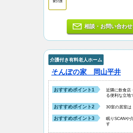
要介護
相談・お問い合わせ
介護付き有料老人ホーム
そんぽの家 岡山平井
おすすめポイント1
近隣に飲食店
る便利な立地
おすすめポイント2
30室の居室
おすすめポイント3
眠りSCANや
す