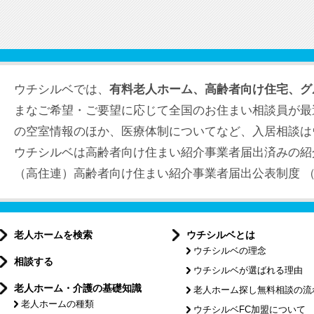
ウチシルベでは、
有料老人ホーム、高齢者向け住宅、グ
まなご希望・ご要望に応じて全国のお住まい相談員が最
の空室情報のほか、医療体制についてなど、入居相談は
ウチシルベは高齢者向け住まい紹介事業者届出済みの紹
（高住連）高齢者向け住まい紹介事業者届出公表制度 （届出
老人ホームを検索
ウチシルベとは
ウチシルベの理念
相談する
ウチシルベが選ばれる理由
老人ホーム・介護の基礎知識
老人ホーム探し無料相談の流
老人ホームの種類
ウチシルベFC加盟について