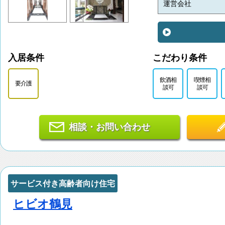
運営会社
入居条件
こだわり条件
飲酒相
喫煙相
要介護
談可
談可
相談・お問い合わせ
サービス付き高齢者向け住宅
ヒビオ鶴見