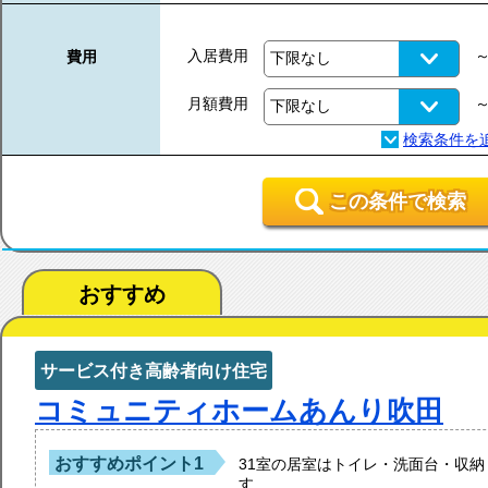
入居費用
費用
月額費用
この条件で検索
おすすめ
サービス付き高齢者向け住宅
コミュニティホームあんり吹田
おすすめポイント1
31室の居室はトイレ・洗面台・収
す