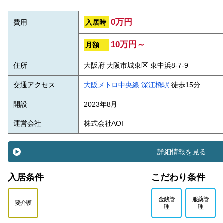
0万円
入居時
費用
10万円～
月額
住所
大阪府 大阪市城東区 東中浜8-7-9
交通アクセス
大阪メトロ中央線
深江橋駅
徒歩15分
開設
2023年8月
運営会社
株式会社AOI
詳細情報を見る
入居条件
こだわり条件
金銭管
服薬管
要介護
理
理