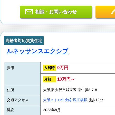
相談・お問い合わせ
高齢者対応賃貸住宅
ルネッサンスエクシブ
0万円
入居時
費用
10万円～
月額
住所
大阪府 大阪市城東区 東中浜8-7-8
交通アクセス
大阪メトロ中央線
深江橋駅
徒歩12分
開設
2023年8月