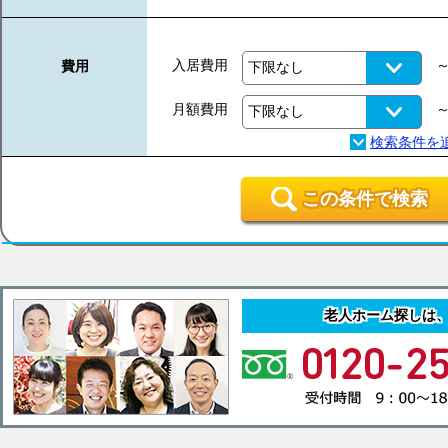
入居費用
費用
月額費用
この条件で検索
老人ホーム探しは