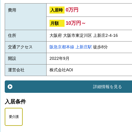
0万円
入居時
費用
10万円～
月額
住所
大阪府 大阪市東淀川区 上新庄2-4-16
交通アクセス
阪急京都本線
上新庄駅
徒歩8分
開設
2022年9月
運営会社
株式会社AOI
詳細情報を見る
入居条件
要介護