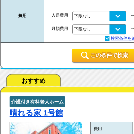
入居費用
費用
月額費用
この条件で検索
おすすめ
介護付き有料老人ホーム
晴れる家 1号館
費用