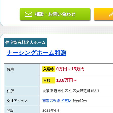
相談・お問い合わせ
住宅型有料老人ホーム
ナーシングホーム和煦
0万円～15万円
入居時
費用
13.8万円～
月額
住所
大阪府 堺市中区 中区大野芝町153-1
交通アクセス
南海高野線
初芝駅
徒歩10分
開設
2025年4月