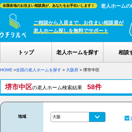
老人ホームの
全国各地のお住まい相談員が、あなたをお手伝いします！
ご相談から入居まで、お住まい相談員が
老人ホーム探しを無料でサポート
トップ
老人ホームを探す
相談
HOME
>
全国の老人ホームを探す
>
大阪府
>
堺市中区
堺市中区
58件
の老人ホーム検索結果
地域