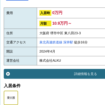
0万円
入居時
費用
10.9万円～
月額
住所
大阪府 堺市中区 東八田23-3
交通アクセス
泉北高速鉄道線
深井駅
徒歩16分
開設
2024年4月
運営会社
株式会社ALKU
詳細情報を見る
入居条件
要介護