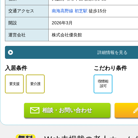
交通アクセス
南海高野線
初芝駅
徒歩15分
開設
2026年3月
運営会社
株式会社優良館
詳細情報を見る
入居条件
こだわり条件
喫煙相
要支援
要介護
談可
相談・お問い合わせ