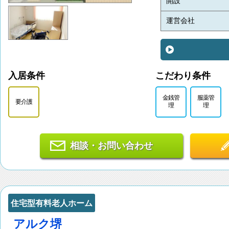
開設
運営会社
入居条件
こだわり条件
金銭管
服薬管
要介護
理
理
相談・お問い合わせ
住宅型有料老人ホーム
アルク堺