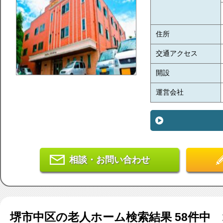
住所
交通アクセス
開設
運営会社
相談・お問い合わせ
堺市中区
の老人ホーム検索結果
58
件中 