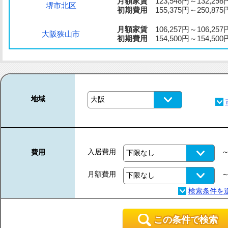
月額家賃
123,548円～132,298
堺市北区
初期費用
155,375円～250,875
月額家賃
106,257円～106,257
大阪狭山市
初期費用
154,500円～154,500
地域
入居費用
費用
月額費用
この条件で検索