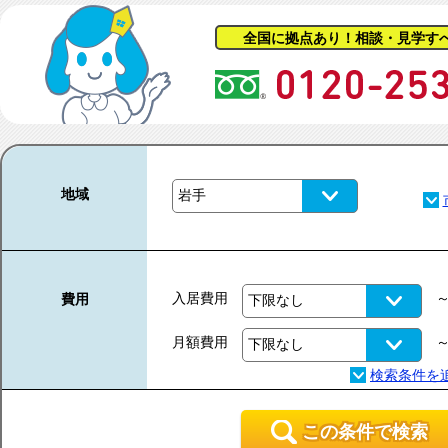
全国に拠点あり！相談・見学す
地域
入居費用
費用
月額費用
この条件で検索