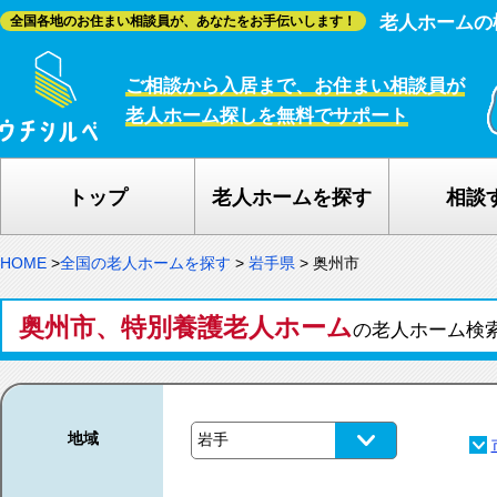
老人ホームの
全国各地のお住まい相談員が、あなたをお手伝いします！
ご相談から入居まで、お住まい相談員が
老人ホーム探しを無料でサポート
トップ
老人ホームを探す
相談
HOME
>
全国の老人ホームを探す
>
岩手県
>
奥州市
奥州市、特別養護老人ホーム
の老人ホーム検
地域