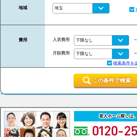
地域
入居費用
費用
月額費用
この条件で検索
老人ホーム探しは