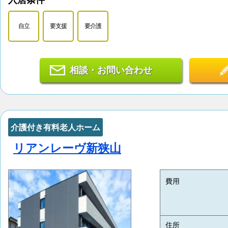
入居条件
自立
要支援
要介護
相談・お問い合わせ
介護付き有料老人ホーム
リアンレーヴ新狭山
費用
住所