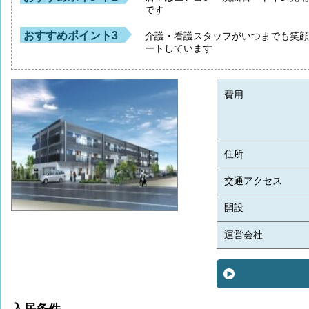
です
おすすめポイント3
介護・看護スタッフがいつまでも笑
ートしています
費用
住所
交通アクセス
開設
運営会社