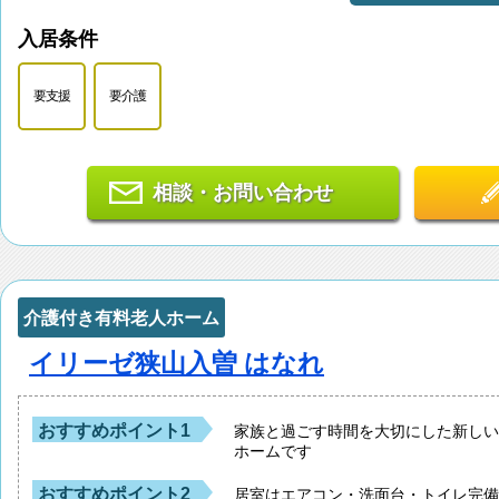
入居条件
要支援
要介護
相談・お問い合わせ
介護付き有料老人ホーム
イリーゼ狭山入曽 はなれ
おすすめポイント1
家族と過ごす時間を大切にした新し
ホームです
おすすめポイント2
居室はエアコン・洗面台・トイレ完