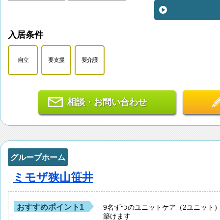
入居条件
自立
要支援
要介護
相談・お問い合わせ
グループホーム
ミモザ狭山笹井
おすすめポイント1
9名ずつのユニットケア（2ユニット
築けます