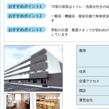
おすすめポイント1
72室の居室はトイレ・洗面台付きの
おすすめポイント2
一般浴・機械浴・個浴完備で身体状
す
おすすめポイント3
常駐の介護・看護スタッフが切れめ
しています
費用
住所
交通アクセス
開設
運営会社