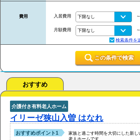
入居費用
費用
月額費用
この条件で検索
おすすめ
介護付き有料老人ホーム
イリーゼ狭山入曽 はなれ
おすすめポイント1
家族と過ごす時間を大切にした新し
老人ホームです