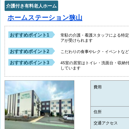
介護付き有料老人ホーム
ホームステーション狭山
おすすめポイント1
常駐の介護・看護スタッフによる特
アが受けられます
おすすめポイント2
こだわりの食事やレク・イベントな
おすすめポイント3
45室の居室はトイレ・洗面台・収納
しています
費用
住所
交通アクセス