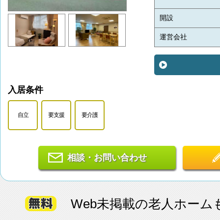
開設
運営会社
入居条件
自立
要支援
要介護
相談・お問い合わせ
Web未掲載の老人ホーム