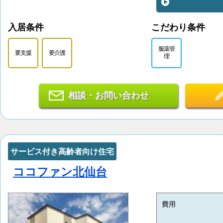
入居条件
こだわり条件
服薬管
要支援
要介護
理
相談・お問い合わせ
サービス付き高齢者向け住宅
ココファン北仙台
費用