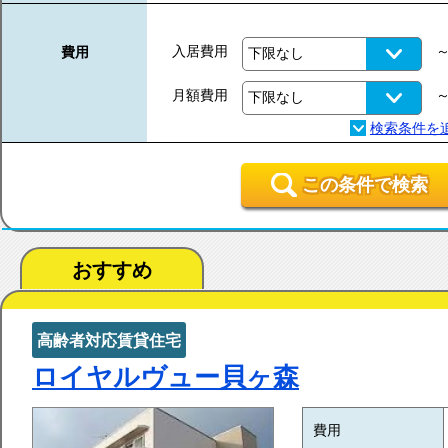
入居費用
費用
月額費用
この条件で検索
おすすめ
高齢者対応賃貸住宅
ロイヤルヴュー貝ヶ森
費用