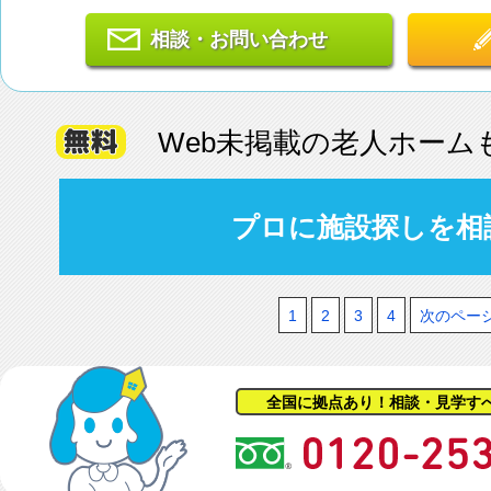
相談・お問い合わせ
Web未掲載の老人ホーム
プロに施設探しを相
1
2
3
4
次のペー
全国に拠点あり！相談・見学す