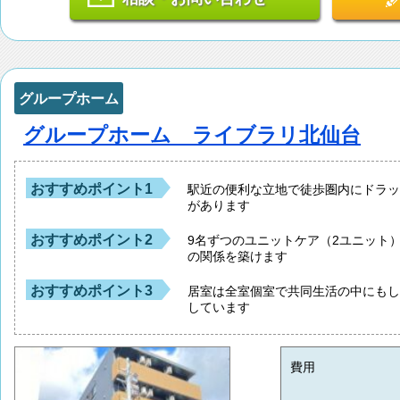
グループホーム
グループホーム ライブラリ北仙台
おすすめポイント1
駅近の便利な立地で徒歩圏内にドラ
があります
おすすめポイント2
9名ずつのユニットケア（2ユニット
の関係を築けます
おすすめポイント3
居室は全室個室で共同生活の中にも
しています
費用