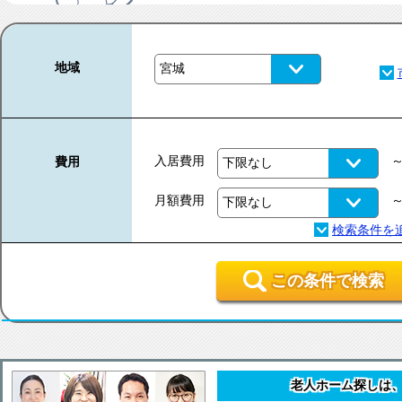
地域
入居費用
費用
月額費用
この条件で検索
老人ホーム探しは