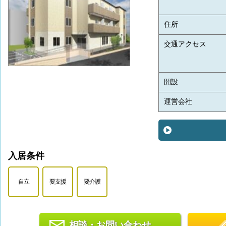
住所
交通アクセス
開設
運営会社
入居条件
自立
要支援
要介護
相談・お問い合わせ