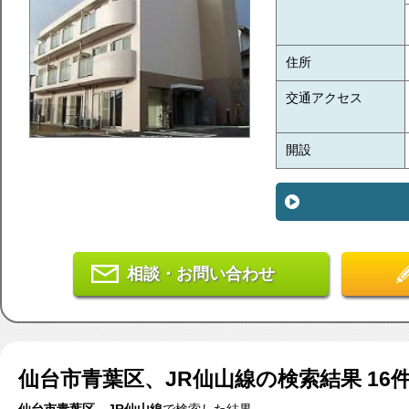
住所
交通アクセス
開設
相談・お問い合わせ
仙台市青葉区、JR仙山線
の検索結果
16