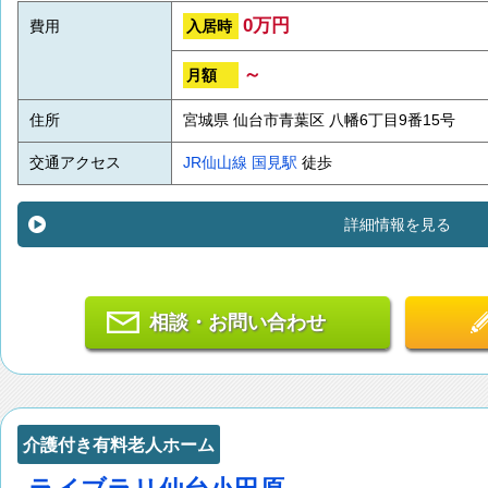
0万円
入居時
費用
～
月額
住所
宮城県 仙台市青葉区 八幡6丁目9番15号
交通アクセス
JR仙山線
国見駅
徒歩
詳細情報を見る
相談・お問い合わせ
介護付き有料老人ホーム