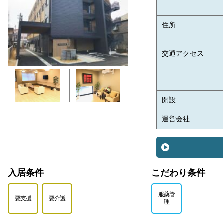
住所
交通アクセス
開設
運営会社
入居条件
こだわり条件
服薬管
要支援
要介護
理