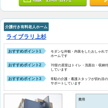
介護付き有料老人ホーム
ライブラリ上杉
おすすめポイント1
モダンな外観・内装をしたおしゃれ
ホームです
おすすめポイント2
70室の居室はトイレ・洗面台・収納
しています
おすすめポイント3
常駐の介護・看護スタッフが切れ目
サポートしています
費用