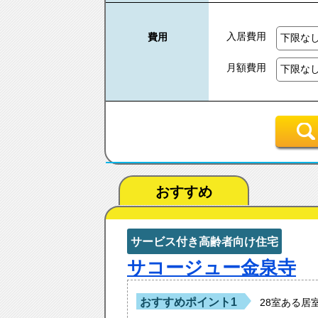
入居費用
費用
月額費用
おすすめ
サービス付き高齢者向け住宅
サコージュー金泉寺
おすすめポイント1
28室ある居