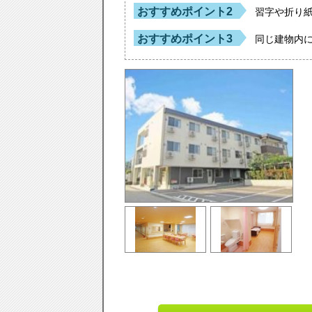
おすすめポイント2
習字や折り
おすすめポイント3
同じ建物内