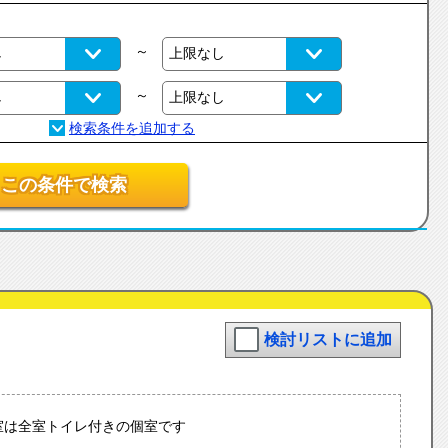
～
～
この条件で検索
検討リストに追加
室は全室トイレ付きの個室です