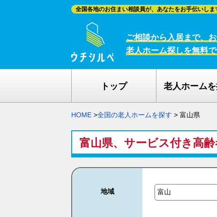
全国各地のお住まい相談員が、あなたをお手伝いしま
ご相談から入居まで、お
老人ホーム探しを無料で
トップ
老人ホームを
HOME
>
全国の老人ホームを探す
>
富山県
富山県、サービス付き高齢
地域