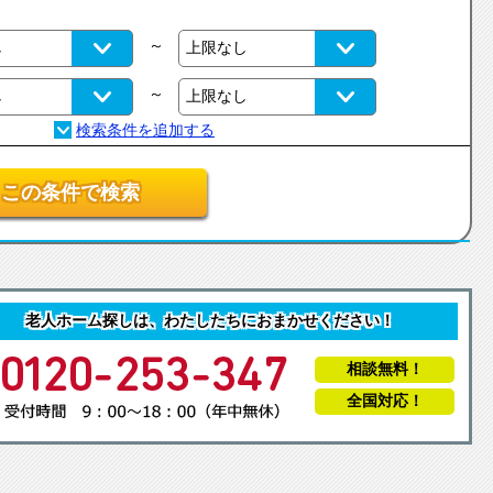
～
～
この条件で検索
老人ホーム探しは、わたしたちにおまかせください！
相談無料！
全国対応！