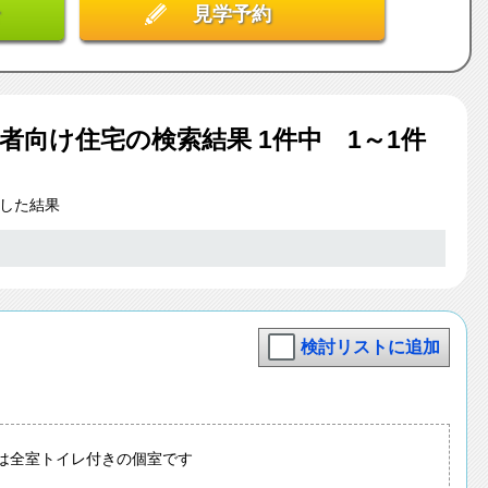
見学予約
者向け住宅
の検索結果
1
件中 1～1件
した結果
検討リストに追加
室は全室トイレ付きの個室です