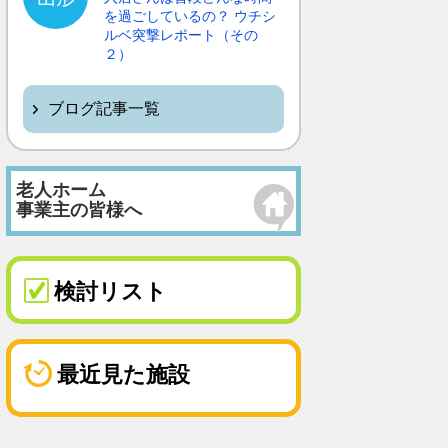
を過ごしているの？ ウチシ
ルベ突撃レポート（その
２）
ブログ記事一覧
老人ホーム
事業主の皆様へ
検討リスト
最近見た施設