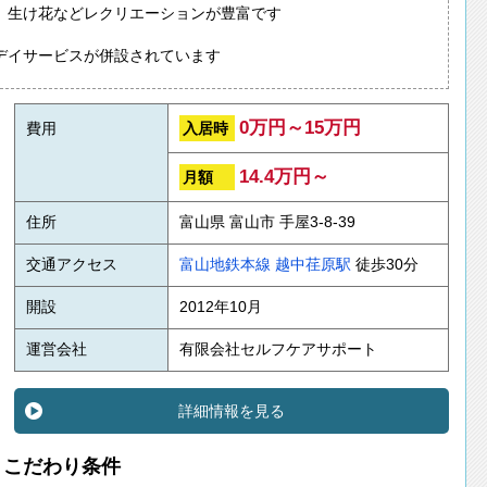
、生け花などレクリエーションが豊富です
デイサービスが併設されています
0万円～15万円
入居時
費用
14.4万円～
月額
住所
富山県 富山市 手屋3-8-39
交通アクセス
富山地鉄本線
越中荏原駅
徒歩30分
開設
2012年10月
運営会社
有限会社セルフケアサポート
詳細情報を見る
こだわり条件