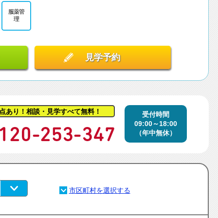
服薬管
理
見学予約
点あり！相談・見学すべて無料！
受付時間
09:00～18:00
（年中無休）