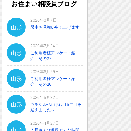
お住まい相談員ブログ
2026年8月7日
山形
暑中お見舞い申し上げます
2026年7月24日
山形
ご利用者様アンケート紹
介 その27
2026年6月29日
山形
ご利用者様アンケート紹
介 その26
2026年5月22日
山形
ウチシルベ山形は 15年目を
迎えました～！
2026年4月27日
山形
入居さんは普段どんな時間