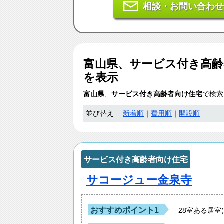
相談・お問い合わせ
富山県、サービス付き高齢
を表示
富山県
、
サービス付き高齢者向け住宅
で検索
並び替え
新着順
｜
費用順
｜
開設順
サービス付き高齢者向け住宅
サコージュー金泉寺
おすすめポイント1
28室ある居