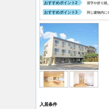
おすすめポイント2
習字や折り紙
おすすめポイント3
同じ建物内に
入居条件