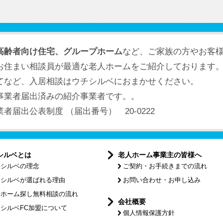
高齢者向け住宅、グループホーム
など、ご家族の方やお客
お住まい相談員が最適な老人ホームをご紹介しております
てなど、入居相談はウチシルベにおまかせください。
事業者届出済みの紹介事業者です。。
届出公表制度 （届出番号） 20-0222
シルベとは
老人ホーム事業主の皆様へ
チシルベの理念
ご契約・お手続きまでの流れ
チシルベが選ばれる理由
お問い合わせ・お申し込み
人ホーム探し無料相談の流れ
会社概要
シルベFC加盟について
個人情報保護方針