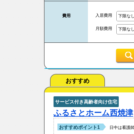
入居費用
費用
月額費用
おすすめ
サービス付き高齢者向け住宅
ふるさとホーム西焼津
おすすめポイント1
日中は看護