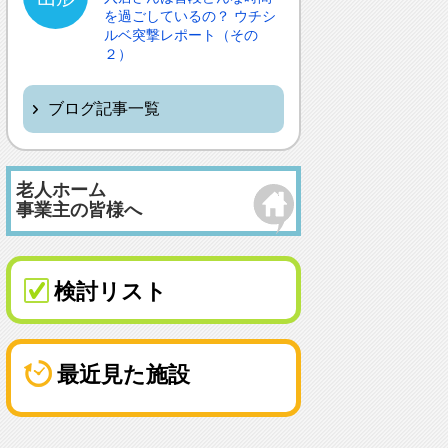
を過ごしているの？ ウチシ
ルベ突撃レポート（その
２）
ブログ記事一覧
老人ホーム
事業主の皆様へ
検討リスト
最近見た施設