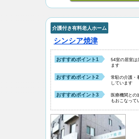
介護付き有料老人ホーム
シンシア焼津
おすすめポイント1
54室の居室
ます
おすすめポイント2
常駐の介護・
しています
おすすめポイント3
医療機関との
もおこなって