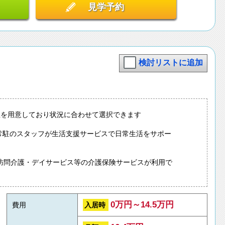
見学予約
検討リストに追加
屋を用意しており状況に合わせて選択できます
5日常駐のスタッフが生活支援サービスで日常生活をサポー
訪問介護・デイサービス等の介護保険サービスが利用で
0万円～14.5万円
入居時
費用