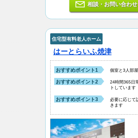
相談・お問い合わせ
住宅型有料老人ホーム
はーとらいふ焼津
おすすめポイント1
個室と3人部
おすすめポイント2
24時間36
トしています
おすすめポイント3
必要に応じて
きます