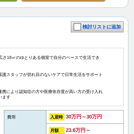
検討リストに追加
は広さ18㎡のゆとりある個室で自分のペースで生活でき
看護スタッフが切れ目のないケアで日常生活をサポート
連携により認知症の方や医療依存度が高い方の受け入れ
います
30万円～30万円
入居時
費用
23.6万円～
月額