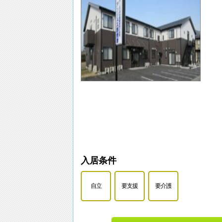
入居条件
自立
要支援
要介護