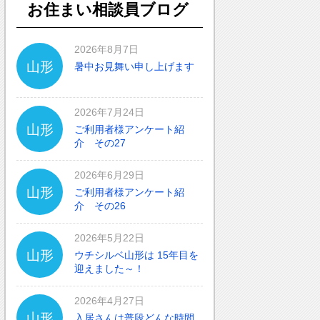
お住まい相談員ブログ
2026年8月7日
山形
暑中お見舞い申し上げます
2026年7月24日
山形
ご利用者様アンケート紹
介 その27
2026年6月29日
山形
ご利用者様アンケート紹
介 その26
2026年5月22日
山形
ウチシルベ山形は 15年目を
迎えました～！
2026年4月27日
山形
入居さんは普段どんな時間