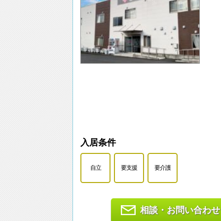
入居条件
自立
要支援
要介護
相談・お問い合わせ