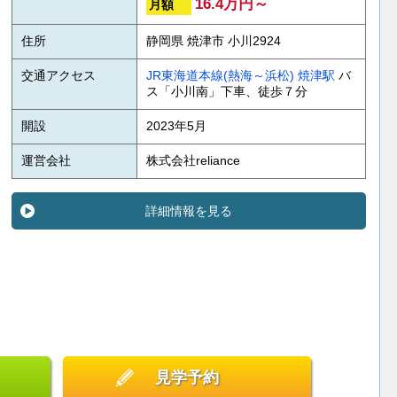
16.4万円～
月額
住所
静岡県 焼津市 小川2924
交通アクセス
JR東海道本線(熱海～浜松)
焼津駅
バ
ス「小川南」下車、徒歩７分
開設
2023年5月
運営会社
株式会社reliance
詳細情報を見る
見学予約