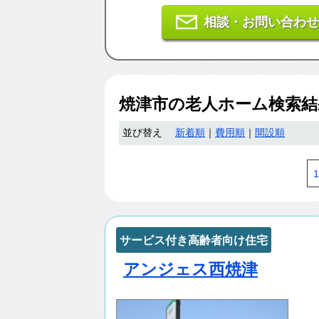
相談・お問い合わせ
焼津市
の老人ホーム検索
並び替え
新着順
｜
費用順
｜
開設順
1
サービス付き高齢者向け住宅
アンジェス西焼津