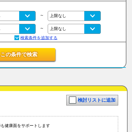
～
～
この条件で検索
検討リストに追加
師も健康面をサポートします