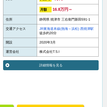
16.8万円～
月額
住所
静岡県 焼津市 三右衛門新田591-1
交通アクセス
JR東海道本線(熱海～浜松)
西焼津駅
徒歩約20分
開設
2020年3月
運営会社
株式会社T.S.I
詳細情報を見る