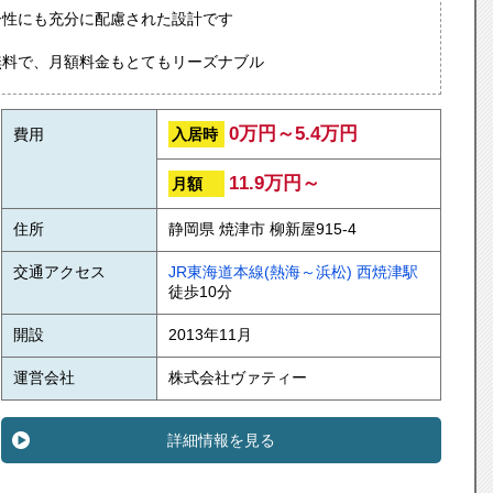
ー性にも充分に配慮された設計です
無料で、月額料金もとてもリーズナブル
0万円～5.4万円
入居時
費用
11.9万円～
月額
住所
静岡県 焼津市 柳新屋915-4
交通アクセス
JR東海道本線(熱海～浜松)
西焼津駅
徒歩10分
開設
2013年11月
運営会社
株式会社ヴァティー
詳細情報を見る