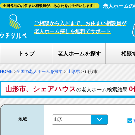
老人ホームの
全国各地のお住まい相談員が、あなたをお手伝いします！
ご相談から入居まで、お住まい相談員が
老人ホーム探しを無料でサポート
トップ
老人ホームを探す
相談
HOME
>
全国の老人ホームを探す
>
山形県
>
山形市
山形市、シェアハウス
0
の老人ホーム検索結果
地域