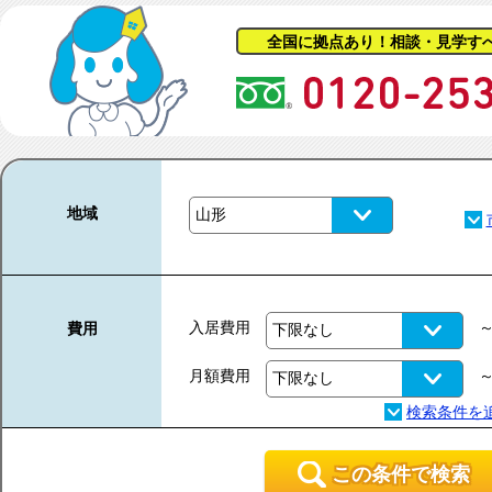
全国に拠点あり！相談・見学す
地域
入居費用
費用
月額費用
この条件で検索