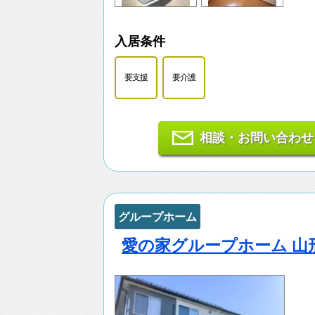
入居条件
要支援
要介護
相談・お問い合わせ
グループホーム
愛の家グループホーム 山