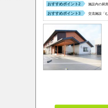
おすすめポイント2
施設内の厨
おすすめポイント3
交流施設「