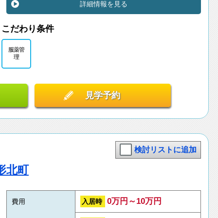
詳細情報を見る
こだわり条件
服薬管
理
見学予約
検討リストに追加
形北町
0万円～10万円
入居時
費用