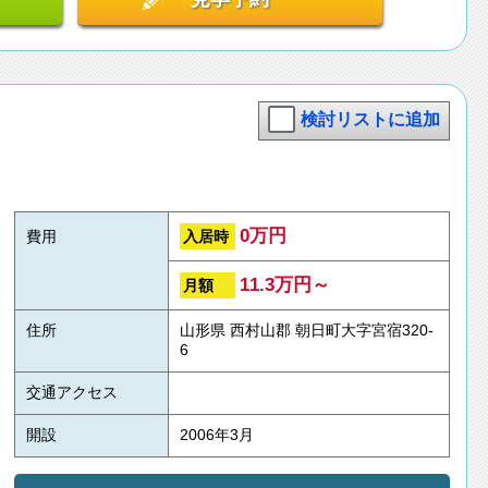
検討リストに追加
0万円
入居時
費用
11.3万円～
月額
住所
山形県 西村山郡 朝日町大字宮宿320-
6
交通アクセス
開設
2006年3月