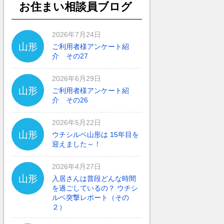
お住まい相談員ブログ
2026年7月24日
山形
ご利用者様アンケート紹
介 その27
2026年6月29日
山形
ご利用者様アンケート紹
介 その26
2026年5月22日
山形
ウチシルベ山形は 15年目を
迎えました～！
2026年4月27日
山形
入居さんは普段どんな時間
を過ごしているの？ ウチシ
ルベ突撃レポート（その
２）