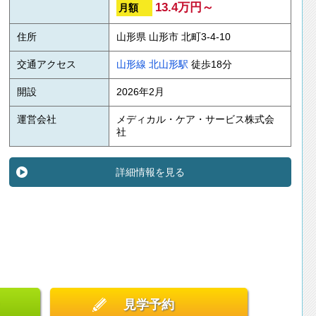
13.4万円～
月額
住所
山形県 山形市 北町3-4-10
交通アクセス
山形線
北山形駅
徒歩18分
開設
2026年2月
運営会社
メディカル・ケア・サービス株式会
社
詳細情報を見る
見学予約