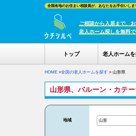
全国各地のお住まい相談員が、あなたをお手伝いしま
ご相談から入居まで、お
老人ホーム探しを無料で
トップ
老人ホームを
HOME
>
全国の老人ホームを探す
>
山形県
山形県、バルーン・カテー
地域