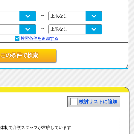
～
～
この条件で検索
検討リストに追加
5に体制で介護スタッフが常駐しています