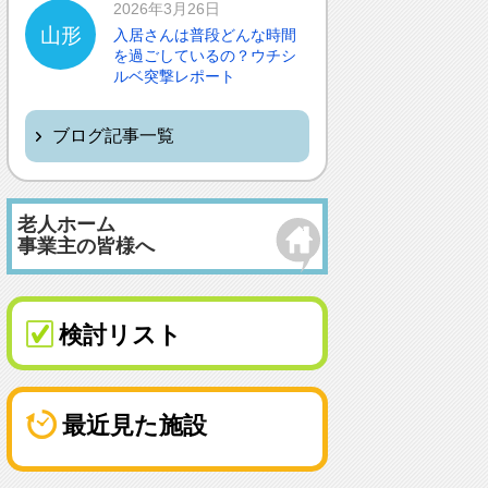
2026年3月26日
山形
入居さんは普段どんな時間
を過ごしているの？ウチシ
ルベ突撃レポート
ブログ記事一覧
老人ホーム
事業主の皆様へ
検討リスト
最近見た施設