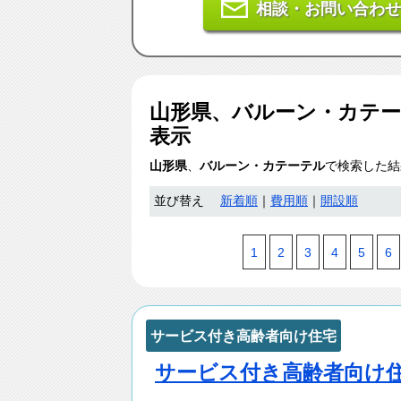
相談・お問い合わせ
山形県、バルーン・カテ
表示
山形県
、
バルーン・カテーテル
で検索した結
並び替え
新着順
｜
費用順
｜
開設順
1
2
3
4
5
6
サービス付き高齢者向け住宅
サービス付き高齢者向け