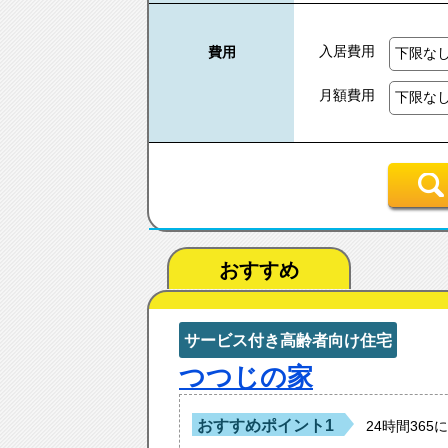
入居費用
費用
月額費用
おすすめ
サービス付き高齢者向け住宅
つつじの家
おすすめポイント1
24時間36