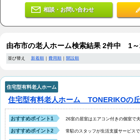
相談・お問い合わせ
由布市
の老人ホーム検索結果
2
件中 1～
並び替え
新着順
｜
費用順
｜
開設順
住宅型有料老人ホーム
住宅型有料老人ホーム TONERIKOの
おすすめポイント1
26室の居室はエアコン付きの個室で
おすすめポイント2
常駐のスタッフが生活支援サービス