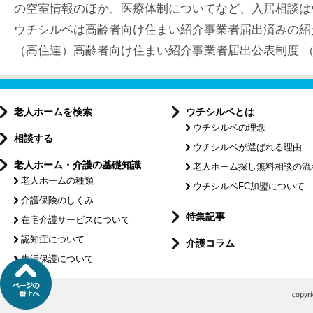
の空室情報のほか、医療体制についてなど、入居相談は
ウチシルベは高齢者向け住まい紹介事業者届出済みの紹
（高住連）高齢者向け住まい紹介事業者届出公表制度 （届出
老人ホームを検索
ウチシルベとは
ウチシルベの理念
相談する
ウチシルベが選ばれる理由
老人ホーム・介護の基礎知識
老人ホーム探し無料相談の流
老人ホームの種類
ウチシルベFC加盟について
介護保険のしくみ
特集記事
在宅介護サービスについて
認知症について
介護コラム
生活保護について