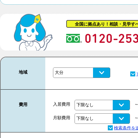
全国に拠点あり！相談・見学す
地域
入居費用
費用
月額費用