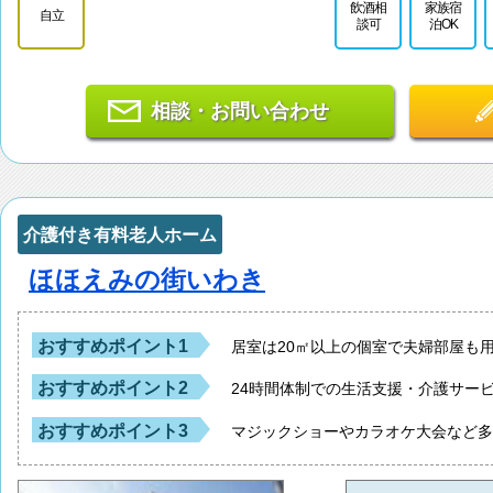
飲酒相
家族宿
自立
談可
泊OK
相談・お問い合わせ
介護付き有料老人ホーム
ほほえみの街いわき
おすすめポイント1
居室は20㎡以上の個室で夫婦部屋も
おすすめポイント2
24時間体制での生活支援・介護サー
おすすめポイント3
マジックショーやカラオケ大会など