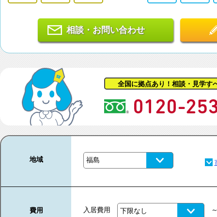
相談・お問い合わせ
全国に拠点あり！相談・見学す
地域
入居費用
費用