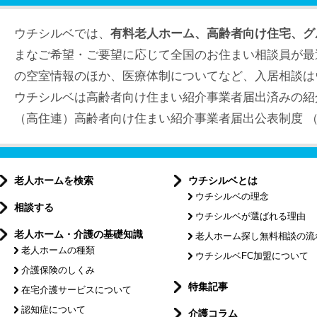
ウチシルベでは、
有料老人ホーム、高齢者向け住宅、グ
まなご希望・ご要望に応じて全国のお住まい相談員が最
の空室情報のほか、医療体制についてなど、入居相談は
ウチシルベは高齢者向け住まい紹介事業者届出済みの紹
（高住連）高齢者向け住まい紹介事業者届出公表制度 （届出
老人ホームを検索
ウチシルベとは
ウチシルベの理念
相談する
ウチシルベが選ばれる理由
老人ホーム・介護の基礎知識
老人ホーム探し無料相談の流
老人ホームの種類
ウチシルベFC加盟について
介護保険のしくみ
特集記事
在宅介護サービスについて
認知症について
介護コラム