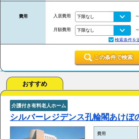
入居費用
費用
月額費用
この条件で検索
おすすめ
介護付き有料老人ホーム
シルバーレジデンス孔輪閣あけぼ
費用