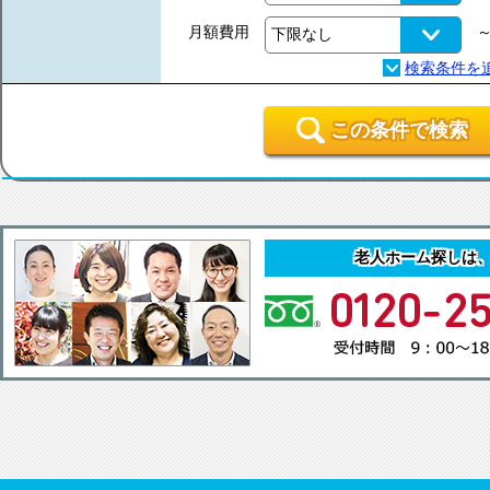
月額費用
この条件で検索
老人ホーム探しは