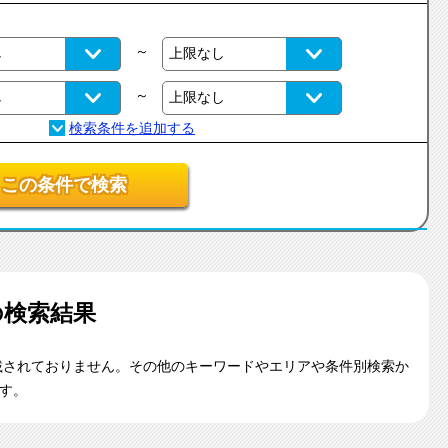
～
～
この条件で検索
の検索結果
載されておりません。その他のキーワードやエリアや条件別検索か
す。