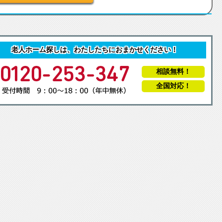
老人ホーム探しは、わたしたちにおまかせください！
相談無料！
全国対応！