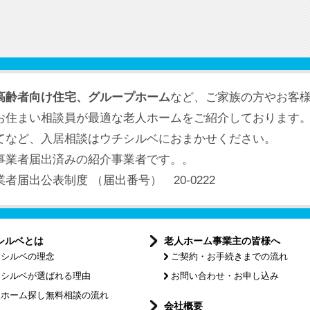
高齢者向け住宅、グループホーム
など、ご家族の方やお客
お住まい相談員が最適な老人ホームをご紹介しております
てなど、入居相談はウチシルベにおまかせください。
事業者届出済みの紹介事業者です。。
届出公表制度 （届出番号） 20-0222
シルベとは
老人ホーム事業主の皆様へ
チシルベの理念
ご契約・お手続きまでの流れ
チシルベが選ばれる理由
お問い合わせ・お申し込み
人ホーム探し無料相談の流れ
会社概要