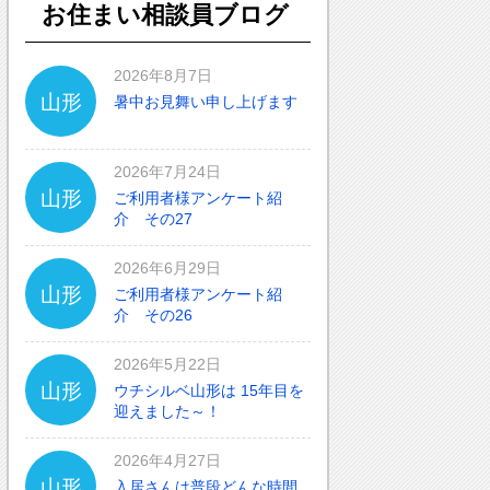
お住まい相談員ブログ
2026年8月7日
山形
暑中お見舞い申し上げます
2026年7月24日
山形
ご利用者様アンケート紹
介 その27
2026年6月29日
山形
ご利用者様アンケート紹
介 その26
2026年5月22日
山形
ウチシルベ山形は 15年目を
迎えました～！
2026年4月27日
山形
入居さんは普段どんな時間