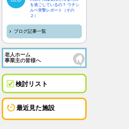
を過ごしているの？ ウチシ
ルベ突撃レポート（その
２）
ブログ記事一覧
老人ホーム
事業主の皆様へ
検討リスト
最近見た施設