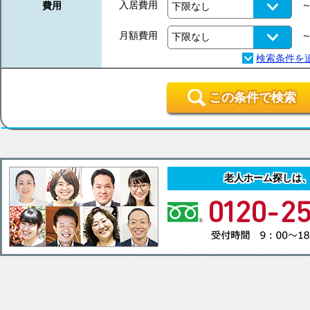
入居費用
費用
月額費用
この条件で検索
老人ホーム探しは