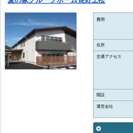
愛の家グループホーム長野上松
費用
住所
交通アクセス
開設
運営会社