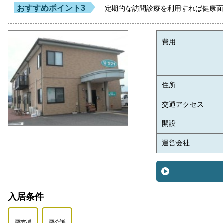
おすすめポイント3
定期的な訪問診療を利用すれば健康
費用
住所
交通アクセス
開設
運営会社
入居条件
要支援
要介護