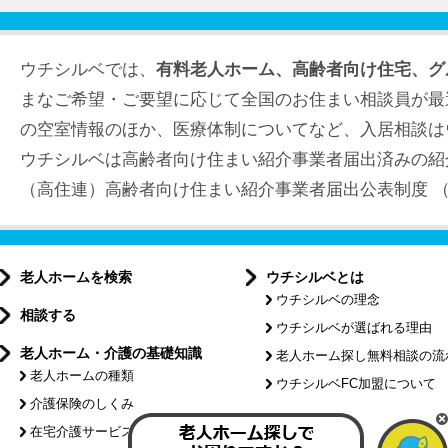
ウチシルベでは、
有料老人ホーム、高齢者向け住宅、グ
まなご希望・ご要望に応じて全国のお住まい相談員が最
の空室情報のほか、医療体制についてなど、入居相談は
ウチシルベは高齢者向け住まい紹介事業者届出済みの紹
（高住連）高齢者向け住まい紹介事業者届出公表制度 （届出
老人ホームを検索
ウチシルベとは
ウチシルベの理念
相談する
ウチシルベが選ばれる理由
老人ホーム・介護の基礎知識
老人ホーム探し無料相談の流
老人ホームの種類
ウチシルベFC加盟について
介護保険のしくみ
特集記事
在宅介護サービスについて