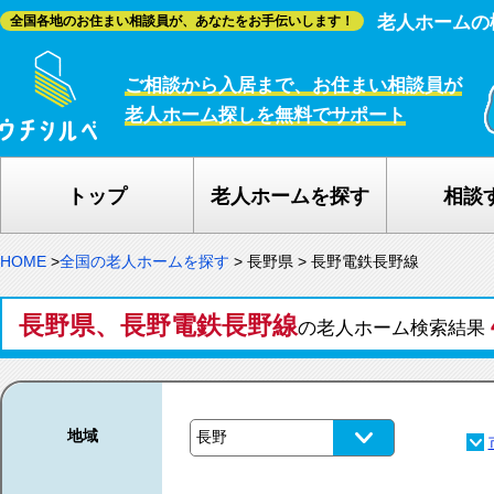
老人ホームの
全国各地のお住まい相談員が、あなたをお手伝いします！
ご相談から入居まで、お住まい相談員が
老人ホーム探しを無料でサポート
トップ
老人ホームを探す
相談
HOME
>
全国の老人ホームを探す
>
長野県
>
長野電鉄長野線
長野県、長野電鉄長野線
の老人ホーム検索結果
地域