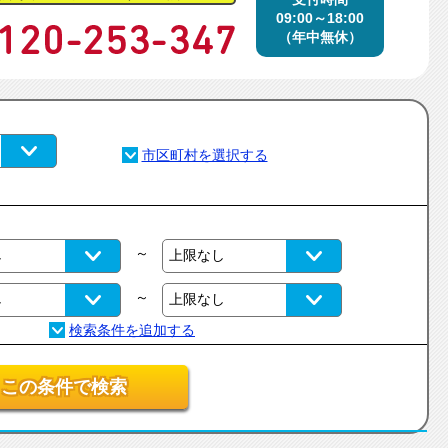
09:00～18:00
（年中無休）
～
～
この条件で検索