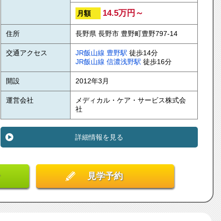
14.5万円～
月額
住所
長野県 長野市 豊野町豊野797-14
交通アクセス
JR飯山線
豊野駅
徒歩14分
JR飯山線
信濃浅野駅
徒歩16分
開設
2012年3月
運営会社
メディカル・ケア・サービス株式会
社
詳細情報を見る
見学予約