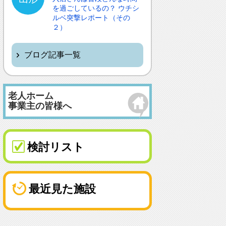
を過ごしているの？ ウチシ
ルベ突撃レポート（その
２）
ブログ記事一覧
老人ホーム
事業主の皆様へ
検討リスト
最近見た施設