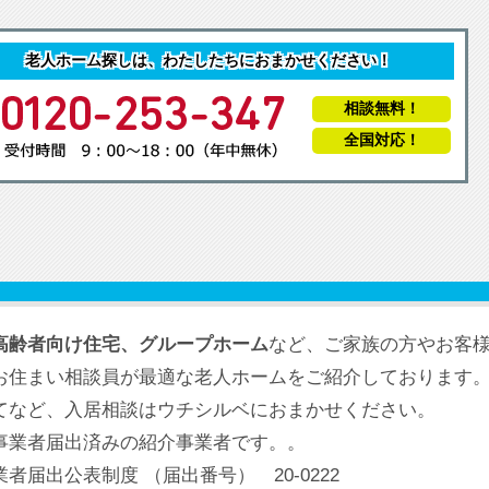
老人ホーム探しは、わたしたちにおまかせください！
相談無料！
全国対応！
高齢者向け住宅、グループホーム
など、ご家族の方やお客
お住まい相談員が最適な老人ホームをご紹介しております
てなど、入居相談はウチシルベにおまかせください。
事業者届出済みの紹介事業者です。。
届出公表制度 （届出番号） 20-0222