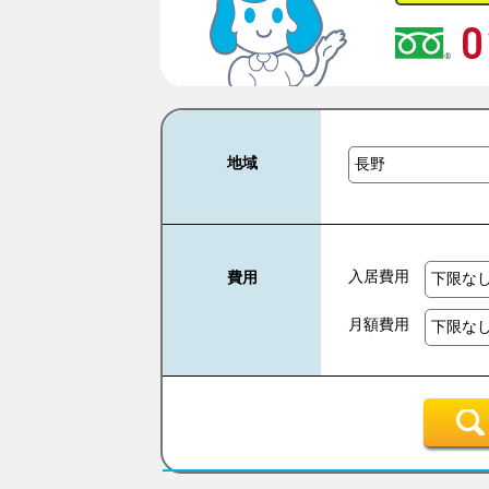
地域
入居費用
費用
月額費用