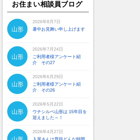
お住まい相談員ブログ
2026年8月7日
山形
暑中お見舞い申し上げます
2026年7月24日
山形
ご利用者様アンケート紹
介 その27
2026年6月29日
山形
ご利用者様アンケート紹
介 その26
2026年5月22日
山形
ウチシルベ山形は 15年目を
迎えました～！
2026年4月27日
山形
入居さんは普段どんな時間