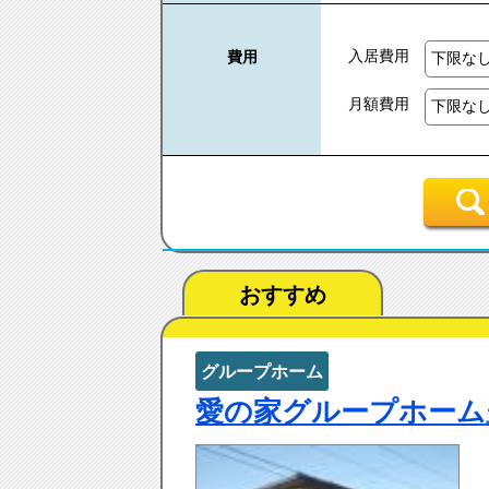
入居費用
費用
月額費用
おすすめ
グループホーム
愛の家グループホーム