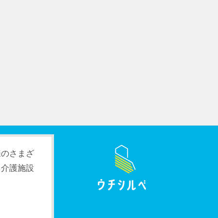
様のさまざ
。介護施設