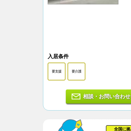
入居条件
要支援
要介護
相談・お問い合わせ
全国に拠