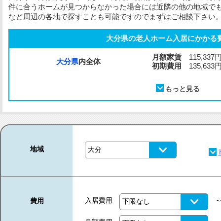
件に合うホームが見つからなかった場合には近隣の他の地域で
など周辺の各地で探すことも可能ですのでまずはご相談下さい
大分県の老人ホーム入居にかかる
月額家賃
115,337
大分県
内全体
初期費用
135,633
地域
入居費用
費用