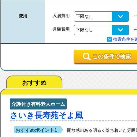
入居費用
費用
月額費用
この条件で検索
おすすめ
介護付き有料老人ホーム
さいき長寿苑そよ風
おすすめポイント1
開放感のある明るく落ち着いた雰囲