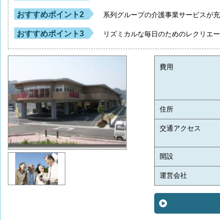
おすすめポイント2
系列グループの介護事業サービスが
おすすめポイント3
リズミカルな毎日のためのレクリエ
費用
住所
交通アクセス
開設
運営会社