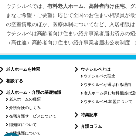
ウチシルベでは、
有料老人ホーム、高齢者向け住宅、グ
まなご希望・ご要望に応じて全国のお住まい相談員が最
の空室情報のほか、医療体制についてなど、入居相談は
ウチシルベは高齢者向け住まい紹介事業者届出済みの紹
（高住連）高齢者向け住まい紹介事業者届出公表制度 （届出
老人ホームを検索
ウチシルベとは
ウチシルベの理念
相談する
ウチシルベが選ばれる理由
老人ホーム・介護の基礎知識
老人ホーム探し無料相談の流
老人ホームの種類
ウチシルベFC加盟について
介護保険のしくみ
特集記事
在宅介護サービスについて
認知症について
介護コラム
生活保護について