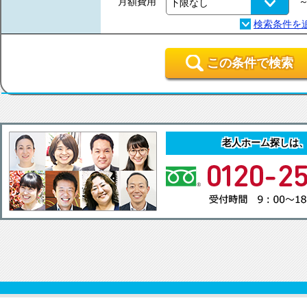
月額費用
この条件で検索
老人ホーム探しは