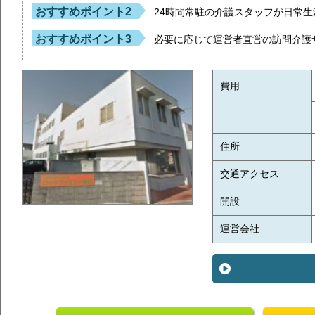
おすすめポイント2
24時間常駐の介護スタッフが日常
おすすめポイント3
必要に応じて運営者直営の訪問介護
費用
住所
交通アクセス
開設
運営会社