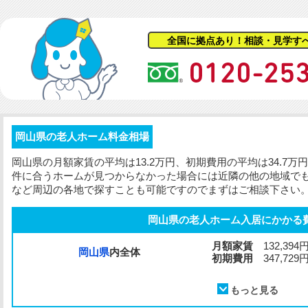
全国に拠点あり！相談・見学す
岡山県の老人ホーム料金相場
岡山県の
月額家賃
の平均は13.2万円、
初期費用
の平均は34.7
件に合うホームが見つからなかった場合には近隣の他の地域で
など周辺の各地で探すことも可能ですのでまずはご相談下さい
岡山県の老人ホーム入居にかかる
月額家賃
132,394
岡山県
内全体
初期費用
347,729