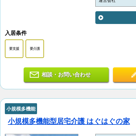
運営会社
入居条件
要支援
要介護
相談・お問い合わせ
小規模多機能
小規模多機能型居宅介護 はぐはぐの家