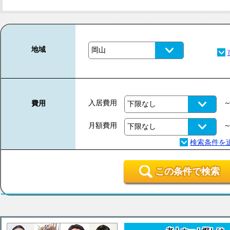
地域
入居費用
費用
月額費用
この条件で検索