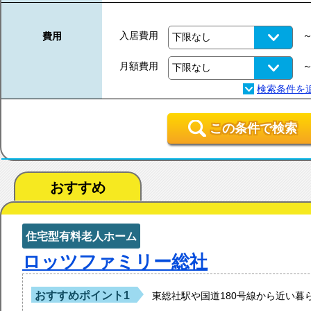
入居費用
費用
月額費用
この条件で検索
おすすめ
住宅型有料老人ホーム
ロッツファミリー総社
おすすめポイント1
東総社駅や国道180号線から近い暮