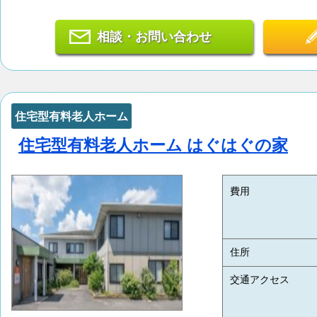
相談・お問い合わせ
住宅型有料老人ホーム
住宅型有料老人ホーム はぐはぐの家
費用
住所
交通アクセス