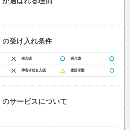
 が選ばれる理由
 の受け入れ条件
要支援
要介護
障害者総合支援
生活保護
 のサービスについて