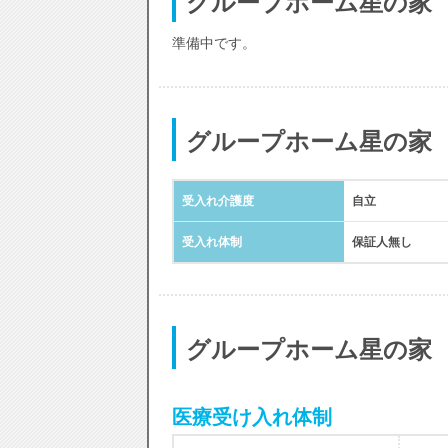
グループホーム星の家
準備中です。
グループホーム星の家
受入れ介護度
自立
受入れ体制
保証人無し
グループホーム星の家
医療受け入れ体制