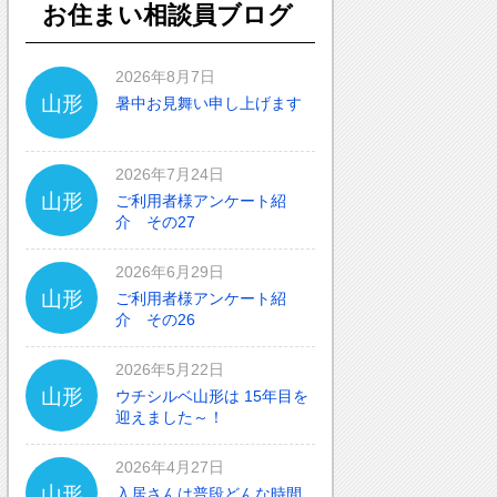
お住まい相談員ブログ
2026年8月7日
山形
暑中お見舞い申し上げます
2026年7月24日
山形
ご利用者様アンケート紹
介 その27
2026年6月29日
山形
ご利用者様アンケート紹
介 その26
2026年5月22日
山形
ウチシルベ山形は 15年目を
迎えました～！
2026年4月27日
山形
入居さんは普段どんな時間