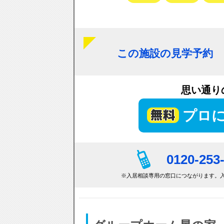
この施設の見学予約
思い通り
プロ
0120-253
※入居相談専用の窓口につながります。入