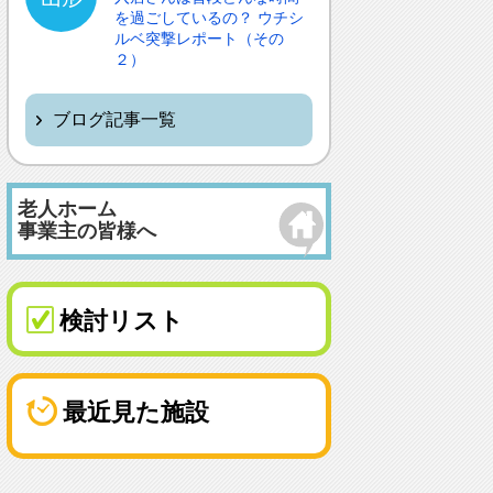
を過ごしているの？ ウチシ
ルベ突撃レポート（その
２）
ブログ記事一覧
老人ホーム
事業主の皆様へ
検討リスト
最近見た施設