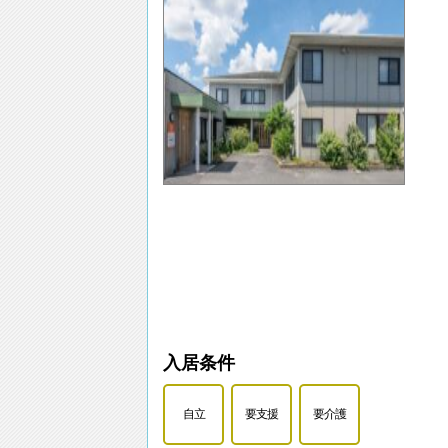
入居条件
自立
要支援
要介護