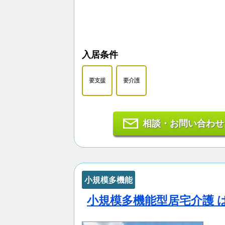
入居条件
要支援
要介護
相談・お問い合わせ
小規模多機能
小規模多機能型居宅介護 