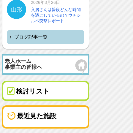
2026年3月26日
山形
入居さんは普段どんな時間
を過ごしているの？ウチシ
ルベ突撃レポート
ブログ記事一覧
老人ホーム
事業主の皆様へ
検討リスト
最近見た施設