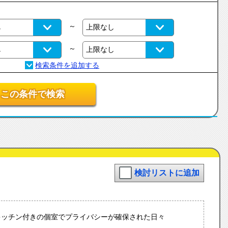
～
～
この条件で検索
検討リストに追加
キッチン付きの個室でプライバシーが確保された日々