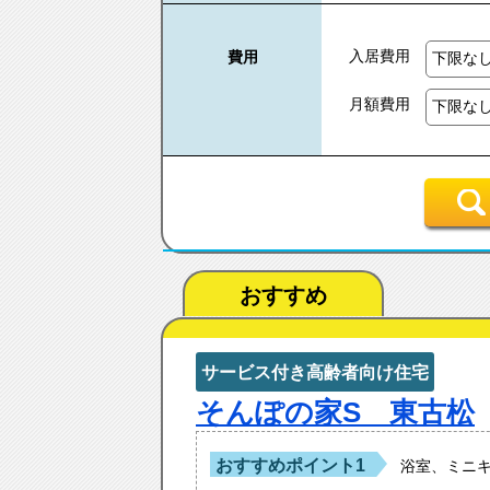
入居費用
費用
月額費用
おすすめ
サービス付き高齢者向け住宅
そんぽの家S 東古松
おすすめポイント1
浴室、ミニ