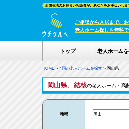
全国各地のお住まい相談員が、あなたをお手伝いしま
ご相談から入居まで、お
老人ホーム探しを無料で
トップ
老人ホームを
HOME
>
全国の老人ホームを探す
>
岡山県
岡山県、結核
の老人ホーム・高
地域