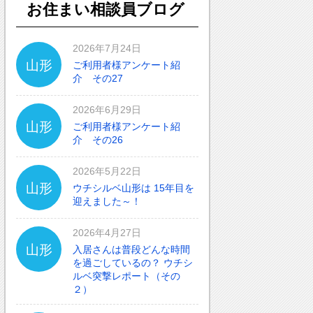
お住まい相談員ブログ
2026年7月24日
山形
ご利用者様アンケート紹
介 その27
2026年6月29日
山形
ご利用者様アンケート紹
介 その26
2026年5月22日
山形
ウチシルベ山形は 15年目を
迎えました～！
2026年4月27日
山形
入居さんは普段どんな時間
を過ごしているの？ ウチシ
ルベ突撃レポート（その
２）