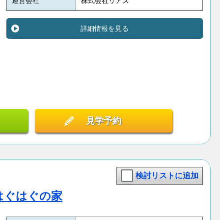
運営会社
株式会社リアズ
詳細情報を見る
見学予約
検討リストに追加
はぐはぐの家