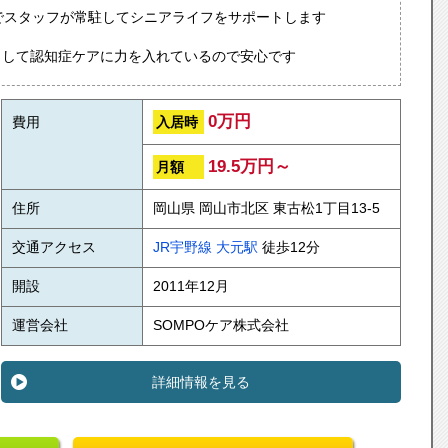
でスタッフが常駐してシニアライフをサポートします
力して認知症ケアに力を入れているので安心です
0万円
入居時
費用
19.5万円～
月額
住所
岡山県 岡山市北区 東古松1丁目13-5
交通アクセス
JR宇野線
大元駅
徒歩12分
開設
2011年12月
運営会社
SOMPOケア株式会社
詳細情報を見る