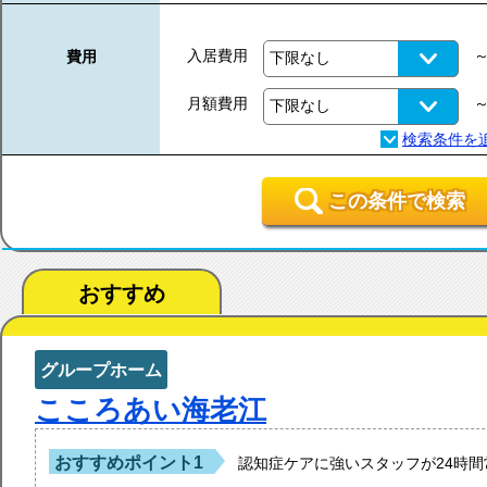
入居費用
費用
月額費用
この条件で検索
おすすめ
グループホーム
こころあい海老江
おすすめポイント1
認知症ケアに強いスタッフが24時