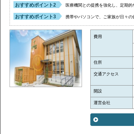
おすすめポイント2
医療機関との提携を強化し、定期的
おすすめポイント3
携帯やパソコンで、ご家族が日々の
費用
住所
交通アクセス
開設
運営会社