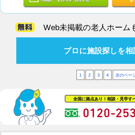
Web未掲載の老人ホーム
プロに施設探しを相
1
2
3
4
次のペー
全国に拠点あり！相談・見学す