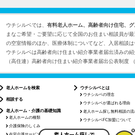
ウチシルベでは、
有料老人ホーム、高齢者向け住宅、グ
まなご希望・ご要望に応じて全国のお住まい相談員が最
の空室情報のほか、医療体制についてなど、入居相談は
ウチシルベは高齢者向け住まい紹介事業者届出済みの紹
（高住連）高齢者向け住まい紹介事業者届出公表制度 （届出
老人ホームを検索
ウチシルベとは
ウチシルベの理念
相談する
ウチシルベが選ばれる理由
老人ホーム・介護の基礎知識
老人ホーム探し無料相談の流
老人ホームの種類
ウチシルベFC加盟について
介護保険のしくみ
特集記事
在宅介護サービスについて