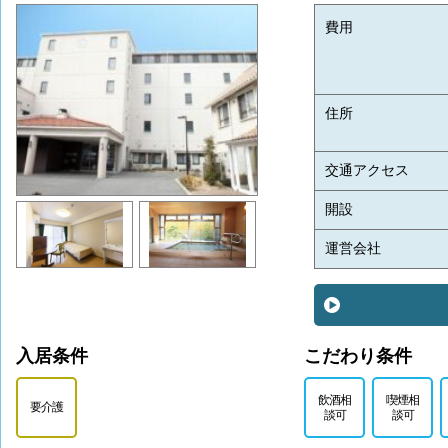
費用
住所
交通アクセス
開設
運営会社
入居条件
こだわり条件
飲酒相
喫煙相
要介護
談可
談可