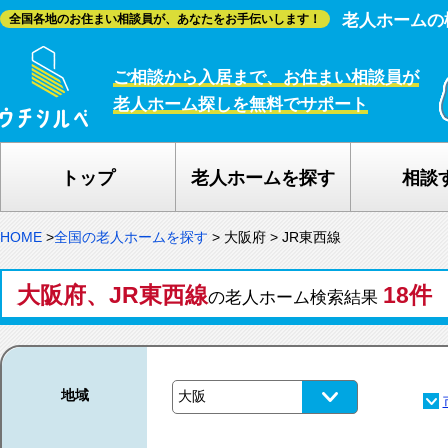
老人ホームの
全国各地のお住まい相談員が、あなたをお手伝いします！
ご相談から入居まで、お住まい相談員が
老人ホーム探しを無料でサポート
トップ
老人ホームを探す
相談
HOME
>
全国の老人ホームを探す
>
大阪府
>
JR東西線
大阪府、JR東西線
18件
の老人ホーム検索結果
地域