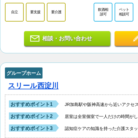
飲酒相
ペット
自立
要支援
要介護
談可
相談可
相談・お問い合わせ
グループホーム
スリール西淀川
おすすめポイント1
JR加島駅や阪神高速から近いアクセ
おすすめポイント2
居室は全室個室で一人だけの時間が
おすすめポイント3
認知症ケアの知識を持った介護スタ