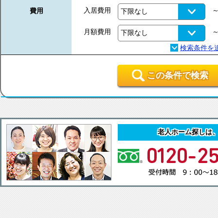
入居費用
費用
月額費用
この条件で検索
老人ホーム探しは