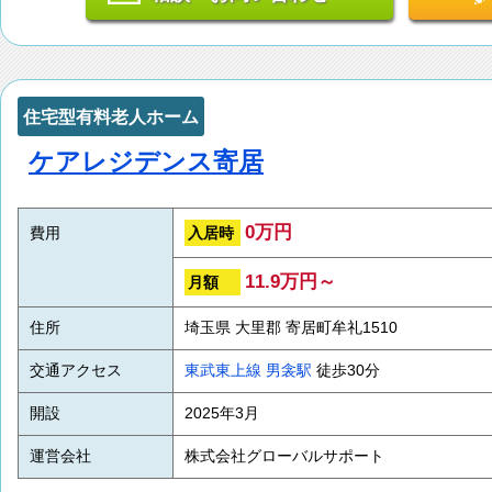
住宅型有料老人ホーム
ケアレジデンス寄居
0万円
入居時
費用
11.9万円～
月額
住所
埼玉県 大里郡 寄居町牟礼1510
交通アクセス
東武東上線
男衾駅
徒歩30分
開設
2025年3月
運営会社
株式会社グローバルサポート