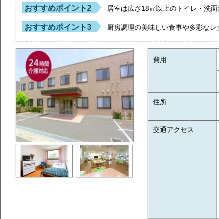
おすすめポイント2
居室は広さ18㎡以上のトイレ・洗
おすすめポイント3
厨房調理の美味しい食事や多彩なレ
費用
住所
交通アクセス