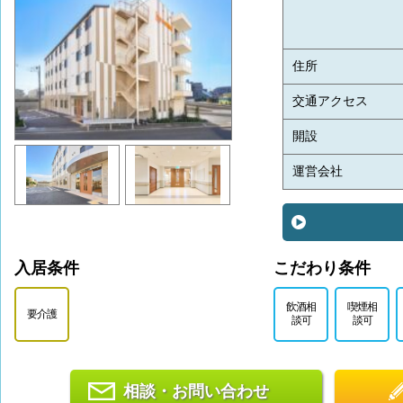
住所
交通アクセス
開設
運営会社
入居条件
こだわり条件
飲酒相
喫煙相
要介護
談可
談可
相談・お問い合わせ