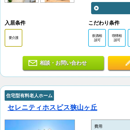
入居条件
こだわり条件
飲酒相
喫煙相
要介護
談可
談可
相談・お問い合わせ
住宅型有料老人ホーム
セレニティホスピス狭山ヶ丘
費用