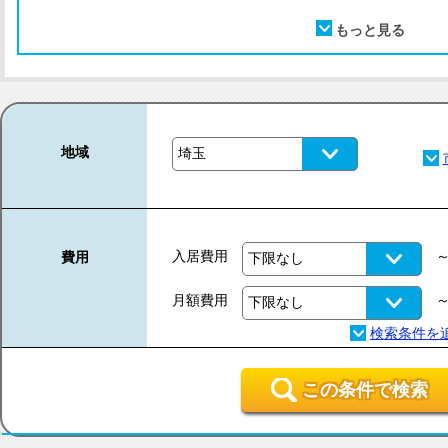
地域
入居費用
費用
月額費用
この条件で検索