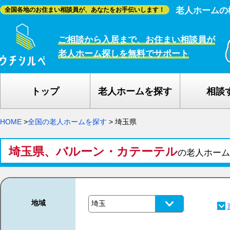
老人ホームの
全国各地のお住まい相談員が、あなたをお手伝いします！
ご相談から入居まで、お住まい相談員が
老人ホーム探しを無料でサポート
トップ
老人ホームを探す
相談
HOME
>
全国の老人ホームを探す
>
埼玉県
埼玉県、バルーン・カテーテル
の老人ホー
地域