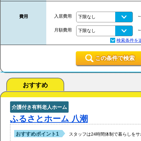
入居費用
費用
月額費用
この条件で検索
おすすめ
介護付き有料老人ホーム
ふるさとホーム 八潮
おすすめポイント1
スタッフは24時間体制で暮らしを