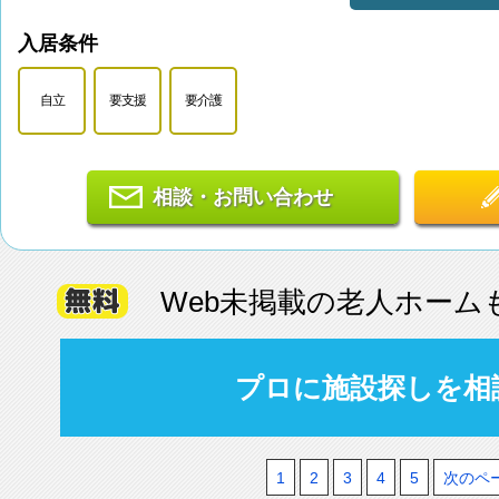
入居条件
自立
要支援
要介護
相談・お問い合わせ
Web未掲載の老人ホーム
プロに施設探しを相
1
2
3
4
5
次のペ