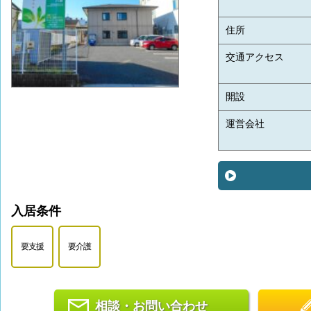
住所
交通アクセス
開設
運営会社
入居条件
要支援
要介護
相談・お問い合わせ