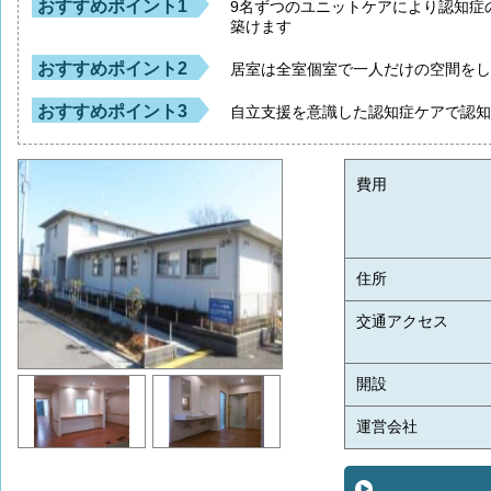
おすすめポイント1
9名ずつのユニットケアにより認知症
築けます
おすすめポイント2
居室は全室個室で一人だけの空間を
おすすめポイント3
自立支援を意識した認知症ケアで認
費用
住所
交通アクセス
開設
運営会社