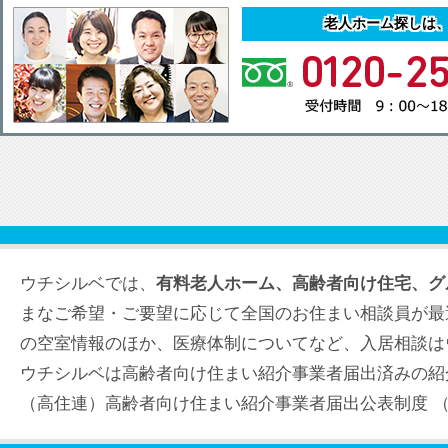
老人ホーム探しは
ウチシルベでは、
有料老人ホーム、高齢者向け住宅、グ
まなご希望・ご要望に応じて全国のお住まい相談員が最
の空室情報のほか、医療体制についてなど、入居相談は
ウチシルベは高齢者向け住まい紹介事業者届出済みの紹
（高住連）高齢者向け住まい紹介事業者届出公表制度 （届出