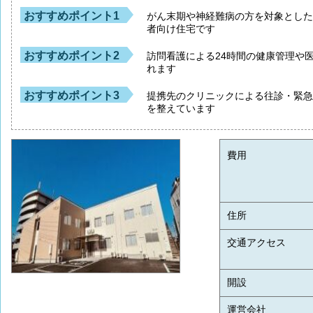
おすすめポイント1
がん末期や神経難病の方を対象とし
者向け住宅です
おすすめポイント2
訪問看護による24時間の健康管理や
れます
おすすめポイント3
提携先のクリニックによる往診・緊
を整えています
費用
住所
交通アクセス
開設
運営会社