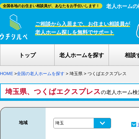
老人ホームの
全国各地のお住まい相談員が、あなたをお手伝いします！
ご相談から入居まで、お住まい相談員が
老人ホーム探しを無料でサポート
トップ
老人ホームを探す
相談
HOME
>
全国の老人ホームを探す
>
埼玉県
>
つくばエクスプレス
埼玉県、つくばエクスプレス
の老人ホーム検
地域