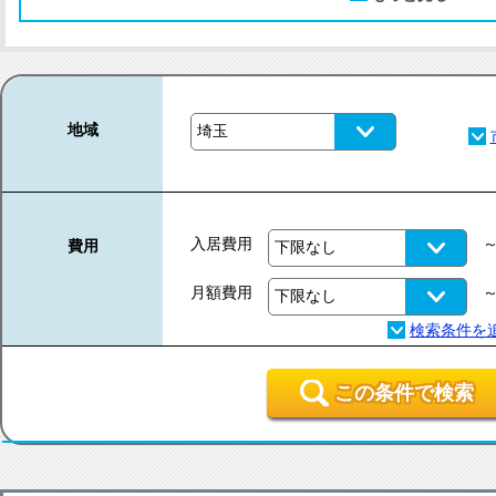
地域
入居費用
費用
月額費用
この条件で検索