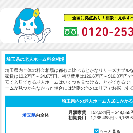
全国に拠点あり！相談・見学す
埼玉県の老人ホーム料金相場
埼玉県内全体の料金相場は都心に比べるとかなりリーズナブル
家賃は19.2万円～34.8万円。
初期費用
は126.6万円～916.8
安く入居できる老人ホームはいくつも見つけることができるで
ームが見つからなかった場合には近隣の他のエリアでお探しす
埼玉県内の老人ホーム入居にかかる
月額家賃
192,984円～348,555
埼玉県
内全体
初期費用
1,266,468円～9,168,