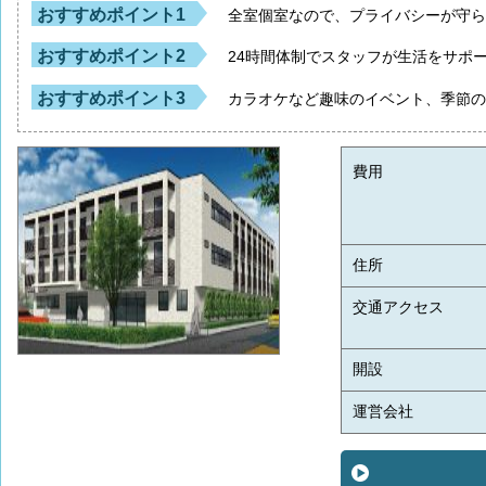
おすすめポイント1
全室個室なので、プライバシーが守
おすすめポイント2
24時間体制でスタッフが生活をサポ
おすすめポイント3
カラオケなど趣味のイベント、季節
費用
住所
交通アクセス
開設
運営会社