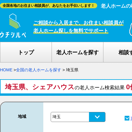
老人ホームの
全国各地のお住まい相談員が、あなたをお手伝いします！
ご相談から入居まで、お住まい相談員が
老人ホーム探しを無料でサポート
トップ
老人ホームを探す
相談
HOME
>
全国の老人ホームを探す
>
埼玉県
埼玉県、シェアハウス
0
の老人ホーム検索結果
地域