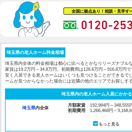
全国に拠点あり！相談・見学す
埼玉県の老人ホーム料金相場
埼玉県内全体の料金相場は都心に比べるとかなりリーズナブル
家賃は19.2万円～34.8万円。
初期費用
は126.6万円～916.8
安く入居できる老人ホームはいくつも見つけることができるで
ームが見つからなかった場合には近隣の他のエリアでお探しす
埼玉県内の老人ホーム入居にかかる
月額家賃
192,984円～348,555
埼玉県
内全体
初期費用
1,266,468円～9,168,