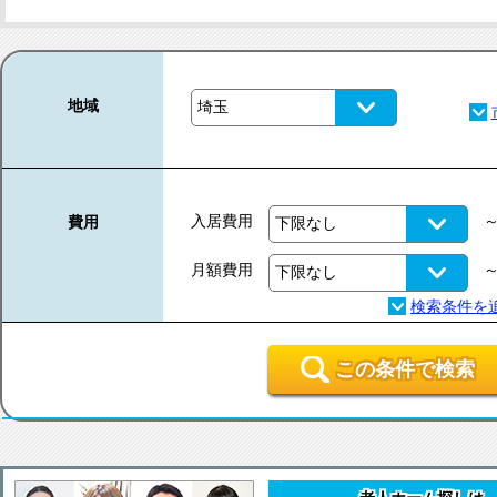
地域
入居費用
費用
月額費用
この条件で検索