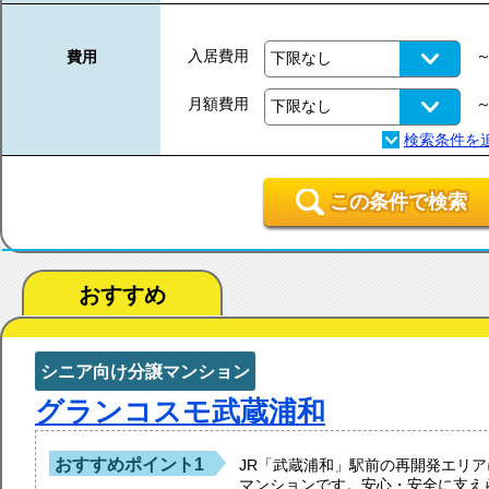
入居費用
費用
月額費用
この条件で検索
おすすめ
シニア向け分譲マンション
グランコスモ武蔵浦和
おすすめポイント1
JR「武蔵浦和」駅前の再開発エリ
マンションです。安心・安全に支え