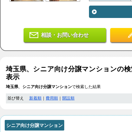
相談・お問い合わせ
埼玉県、シニア向け分譲マンション
の検
表示
埼玉県
、
シニア向け分譲マンション
で検索した結果
並び替え
新着順
｜
費用順
｜
開設順
シニア向け分譲マンション