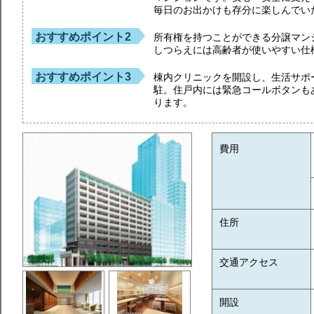
毎日のお出かけも存分に楽しんでい
おすすめポイント2
所有権を持つことができる分譲マン
しつらえには高齢者が使いやすい仕
おすすめポイント3
棟内クリニックを開設し、生活サポ
駐。住戸内には緊急コールボタンも
ります。
費用
住所
交通アクセス
開設