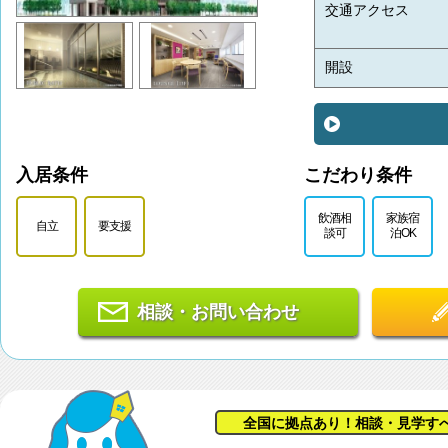
交通アクセス
開設
入居条件
こだわり条件
飲酒相
家族宿
自立
要支援
談可
泊OK
相談・お問い合わせ
全国に拠点あり！相談・見学す