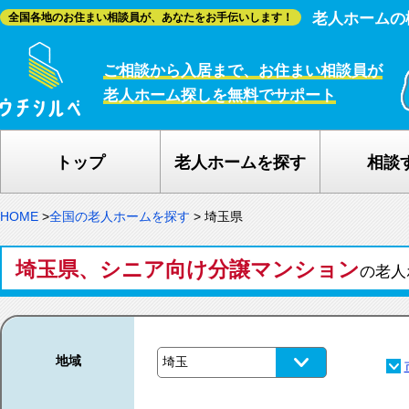
老人ホームの
全国各地のお住まい相談員が、あなたをお手伝いします！
ご相談から入居まで、お住まい相談員が
老人ホーム探しを無料でサポート
トップ
老人ホームを探す
相談
HOME
>
全国の老人ホームを探す
>
埼玉県
埼玉県、シニア向け分譲マンション
の老人
地域