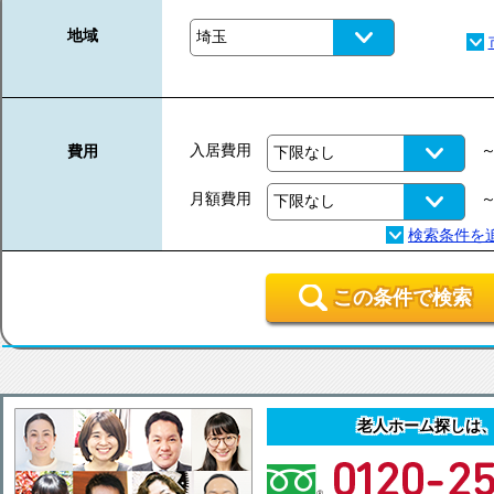
地域
入居費用
費用
月額費用
この条件で検索
老人ホーム探しは