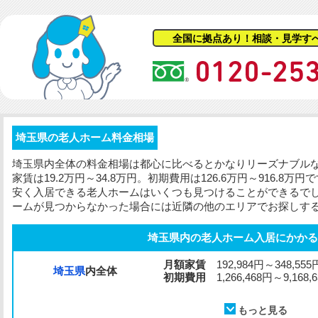
全国に拠点あり！相談・見学す
埼玉県の老人ホーム料金相場
埼玉県内全体の料金相場は都心に比べるとかなりリーズナブル
家賃は19.2万円～34.8万円。
初期費用
は126.6万円～916.8
安く入居できる老人ホームはいくつも見つけることができるで
ームが見つからなかった場合には近隣の他のエリアでお探しす
埼玉県内の老人ホーム入居にかかる
月額家賃
192,984円～348,555
埼玉県
内全体
初期費用
1,266,468円～9,168,