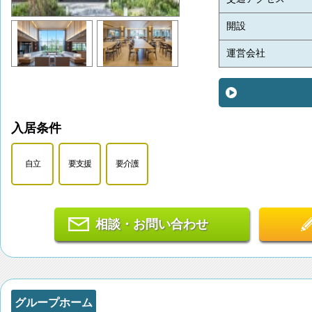
開設
運営会社
入居条件
自立
要支援
要介護
相談・お問い合わせ
グループホーム