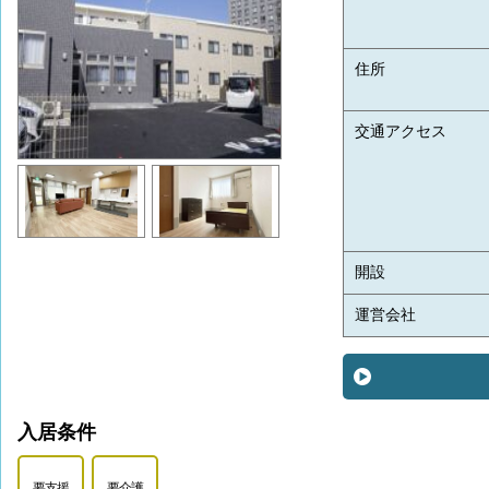
住所
交通アクセス
開設
運営会社
入居条件
要支援
要介護