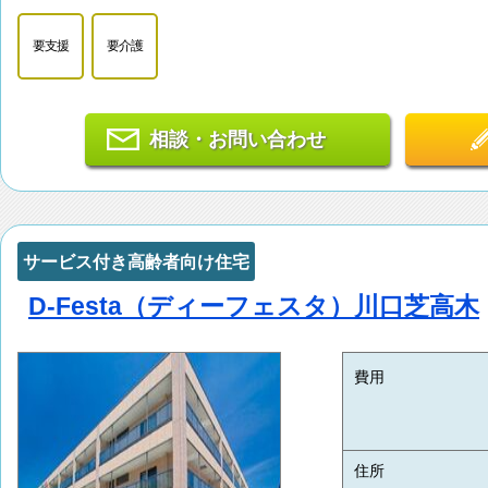
要支援
要介護
相談・お問い合わせ
サービス付き高齢者向け住宅
D-Festa（ディーフェスタ）川口芝高木
費用
住所