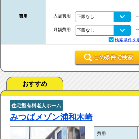
入居費用
費用
月額費用
この条件で検索
おすすめ
住宅型有料老人ホーム
みつばメゾン浦和木崎
費用