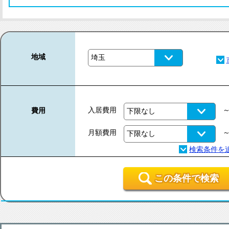
地域
入居費用
費用
月額費用
この条件で検索