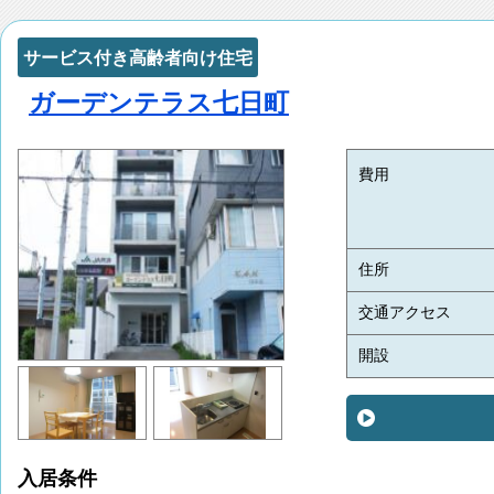
サービス付き高齢者向け住宅
ガーデンテラス七日町
費用
住所
交通アクセス
開設
入居条件