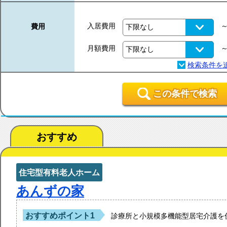
入居費用
費用
月額費用
この条件で検索
おすすめ
住宅型有料老人ホーム
あんずの家
おすすめポイント1
診療所と小規模多機能型居宅介護を