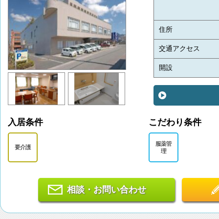
住所
交通アクセス
開設
入居条件
こだわり条件
服薬管
要介護
理
相談・お問い合わせ