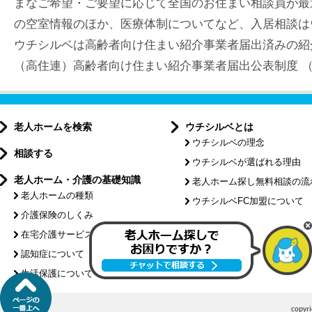
まなご希望・ご要望に応じて全国のお住まい相談員が最
の空室情報のほか、医療体制についてなど、入居相談は
ウチシルベは高齢者向け住まい紹介事業者届出済みの紹
（高住連）高齢者向け住まい紹介事業者届出公表制度 （届出
老人ホームを検索
ウチシルベとは
ウチシルベの理念
相談する
ウチシルベが選ばれる理由
老人ホーム・介護の基礎知識
老人ホーム探し無料相談の流
老人ホームの種類
ウチシルベFC加盟について
介護保険のしくみ
特集記事
在宅介護サービスについて
認知症について
介護コラム
生活保護について