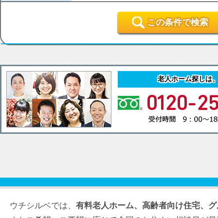
この条件で検索
老人ホーム探しは
ウチシルベでは、
有料老人ホーム、高齢者向け住宅、グ