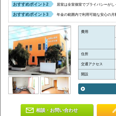
おすすめポイント2
居室は全室個室でプライバシーがし
おすすめポイント3
年金の範囲内で利用可能な安心の月
費用
住所
交通アクセス
開設
相談・お問い合わせ