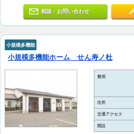
相談・お問い合わせ
小規模多機能
小規模多機能ホーム せん寿ノ杜
費用
住所
交通アクセス
開設