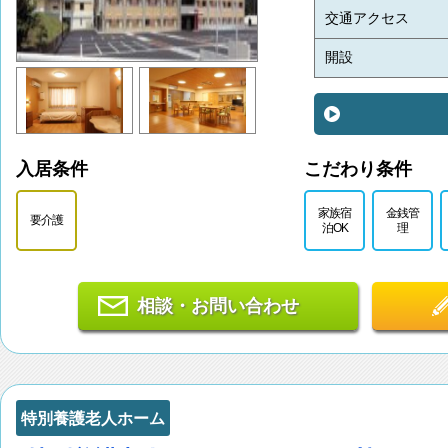
交通アクセス
開設
入居条件
こだわり条件
家族宿
金銭管
要介護
泊OK
理
相談・お問い合わせ
特別養護老人ホーム