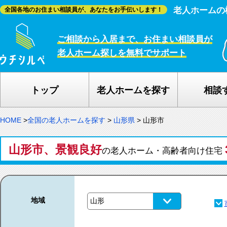
老人ホームの
全国各地のお住まい相談員が、あなたをお手伝いします！
ご相談から入居まで、お住まい相談員が
老人ホーム探しを無料でサポート
トップ
老人ホームを探す
相談
HOME
>
全国の老人ホームを探す
>
山形県
>
山形市
山形市、景観良好
の老人ホーム・高齢者向け住宅
地域