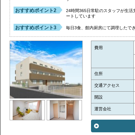
おすすめポイント2
24時間365日常駐のスタッフが生
ートしています
おすすめポイント3
毎日3食、館内厨房にて調理したで
費用
住所
交通アクセス
開設
運営会社