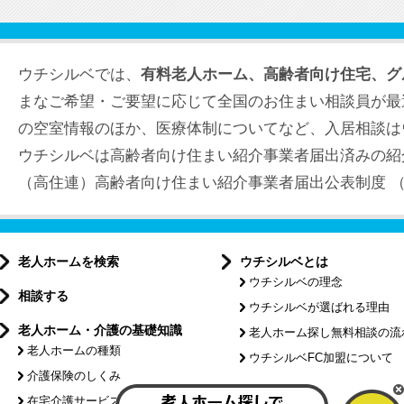
ウチシルベでは、
有料老人ホーム、高齢者向け住宅、グ
まなご希望・ご要望に応じて全国のお住まい相談員が最
の空室情報のほか、医療体制についてなど、入居相談は
ウチシルベは高齢者向け住まい紹介事業者届出済みの紹
（高住連）高齢者向け住まい紹介事業者届出公表制度 （届出
老人ホームを検索
ウチシルベとは
ウチシルベの理念
相談する
ウチシルベが選ばれる理由
老人ホーム・介護の基礎知識
老人ホーム探し無料相談の流
老人ホームの種類
ウチシルベFC加盟について
介護保険のしくみ
特集記事
在宅介護サービスについて