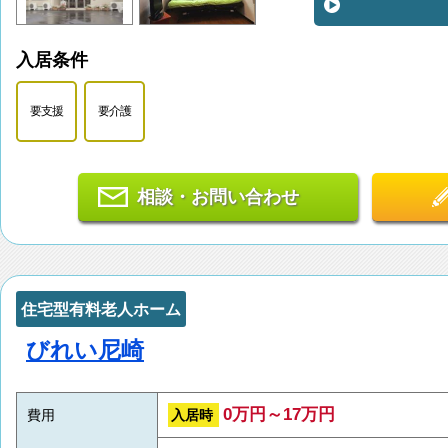
入居条件
要支援
要介護
相談・お問い合わせ
住宅型有料老人ホーム
びれい尼崎
0万円～17万円
入居時
費用