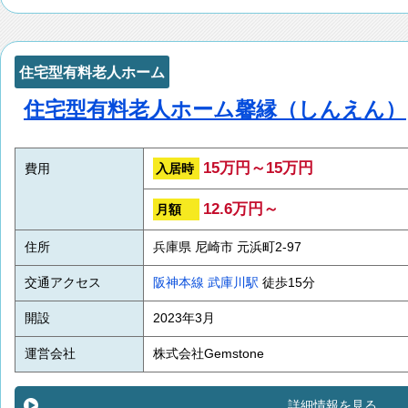
住宅型有料老人ホーム
住宅型有料老人ホーム馨縁（しんえん）
15万円～15万円
入居時
費用
12.6万円～
月額
住所
兵庫県 尼崎市 元浜町2-97
交通アクセス
阪神本線
武庫川駅
徒歩15分
開設
2023年3月
運営会社
株式会社Gemstone
詳細情報を見る