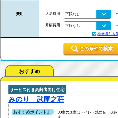
入居費用
費用
月額費用
この条件で検索
おすすめ
サービス付き高齢者向け住宅
みのり 武庫之荘
おすすめポイント1
30室の居室はトイレ・洗面台・収
す