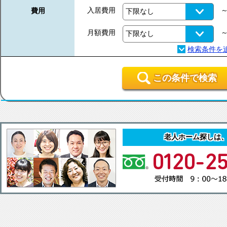
入居費用
費用
月額費用
この条件で検索
老人ホーム探しは